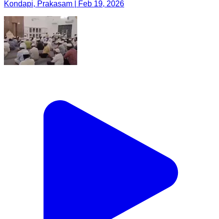
Kondapi, Prakasam | Feb 19, 2026