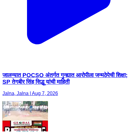
जालन्यात POCSO अंतर्गत गुन्ह्यात आरोपीला जन्मठेपेची शिक्षा;
SP तेगबीर सिंह सिद्धू यांची माहिती
Jalna, Jalna | Aug 7, 2026