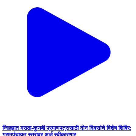
जिल्ह्यात मराठा-कुणबी प्रमाणपत्रासाठी दोन दिवसांचे विशेष शिबिर;
ग्रामपंचायत स्तरावर अर्ज स्वीकारणार