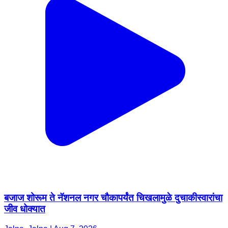
बजाज शोरूम ते नॅशनल नगर चौकापर्यंत चिखलामुळे दुचाकीस्वारांचा
जीव धोक्यात