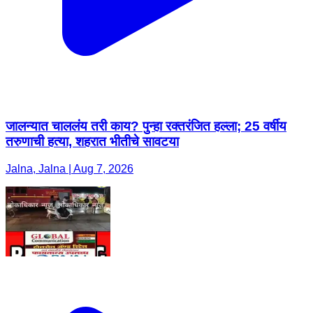
जालन्यात चाललंय तरी काय? पुन्हा रक्तरंजित हल्ला; 25 वर्षीय
तरुणाची हत्या, शहरात भीतीचे सावटया
Jalna, Jalna | Aug 7, 2026