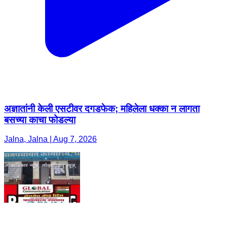
अज्ञातांनी केली एसटीवर दगडफेक; महिलेला धक्का न लागता
बसच्या काचा फोडल्या
Jalna, Jalna | Aug 7, 2026