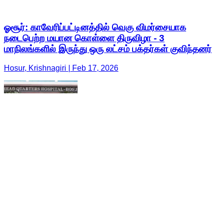
ஓசூர்: காவேரிப்பட்டினத்தில் வெகு விமர்சையாக
நடைபெற்ற மயான கொள்ளை திருவிழா - 3
மாநிலங்களில் இருந்து ஒரு லட்சம் பக்தர்கள் குவிந்தனர்
Hosur, Krishnagiri | Feb 17, 2026