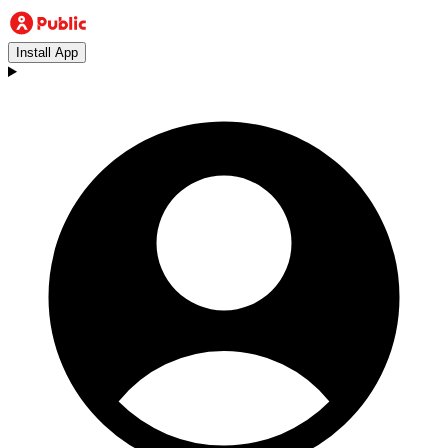
Install App