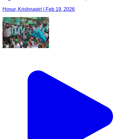
Hosur, Krishnagiri | Feb 19, 2026