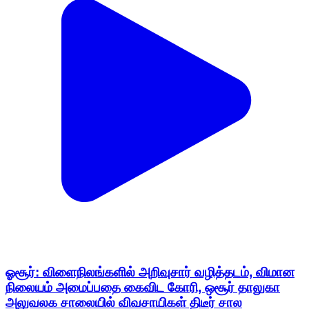
ஓசூர்: விளைநிலங்களில் அறிவுசார் வழித்தடம், விமான
நிலையம் அமைப்பதை கைவிட கோரி, ஒசூர் தாலுகா
அலுவலக சாலையில் விவசாயிகள் திடீர் சால