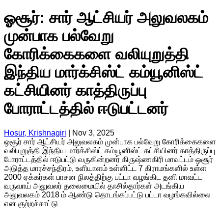
ஓசூர்: சார் ஆட்சியர் அலுவலகம்
முன்பாக பல்வேறு
கோரிக்கைகளை வலியுறுத்தி
இந்திய மார்க்சிஸ்ட் கம்யூனிஸ்ட்
கட்சியினர் காத்திருப்பு
போராட்டத்தில் ஈடுபட்டனர்
Hosur, Krishnagiri
|
Nov 3, 2025
ஒசூர் சார் ஆட்சியர் அலுவலகம் முன்பாக பல்வேறு கோரிக்கைகளை
வலியுறுத்தி இந்திய மார்க்சிஸ்ட் கம்யூனிஸ்ட் கட்சியினர் காத்திருப்பு
போராட்டத்தில் ஈடுபட்டு வருகின்றனர் கிருஷ்ணகிரி மாவட்டம் ஒசூர்
அடுத்த மாரச்சந்திரம், உளியாளம் உள்ளிட்ட 7 கிராமங்களில் உள்ள
2000 ஏக்கர்கள் பாசன நிலத்திற்கு பட்டா வழங்கிட தனி மாவட்ட
வருவாய் அலுவலர் தலைமையில் தாசில்தார்கள் அடங்கிய
அலுவலகம் 2018 ம் ஆண்டு தொடங்கப்பட்டு பட்டா வழங்கவில்லை
என குற்றச்சாட்டு