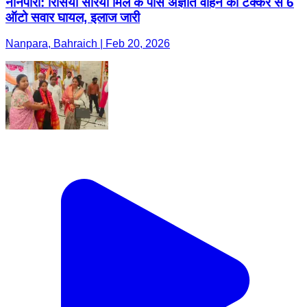
नानपारा: रिसिया सरिया मिल के पास अज्ञात वाहन की टक्कर से 6
ऑटो सवार घायल, इलाज जारी
Nanpara, Bahraich | Feb 20, 2026