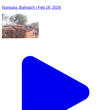
Nanpara, Bahraich | Feb 19, 2026