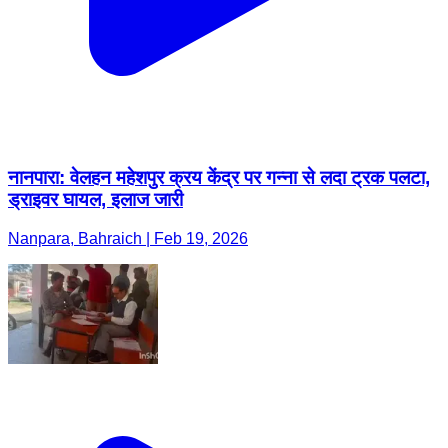
नानपारा: वेलहन महेशपुर क्रय केंद्र पर गन्ना से लदा ट्रक पलटा,
ड्राइवर घायल, इलाज जारी
Nanpara, Bahraich | Feb 19, 2026