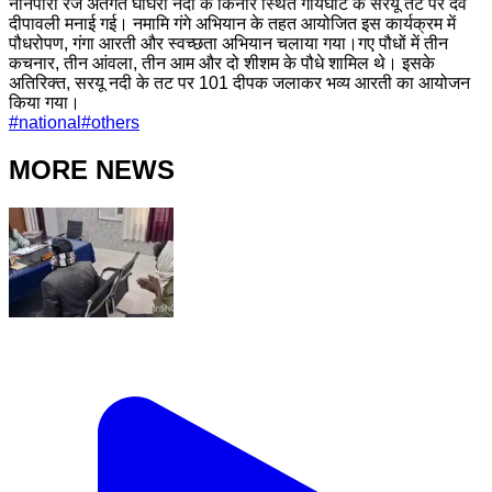
नानपारा रेंज अंतर्गत घाघरा नदी के किनारे स्थित गायघाट के सरयू तट पर देव
दीपावली मनाई गई। नमामि गंगे अभियान के तहत आयोजित इस कार्यक्रम में
पौधरोपण, गंगा आरती और स्वच्छता अभियान चलाया गया।गए पौधों में तीन
कचनार, तीन आंवला, तीन आम और दो शीशम के पौधे शामिल थे। इसके
अतिरिक्त, सरयू नदी के तट पर 101 दीपक जलाकर भव्य आरती का आयोजन
किया गया।
#
national
#
others
MORE NEWS