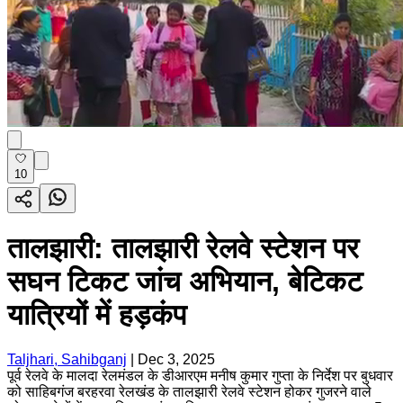
10
तालझारी: तालझारी रेलवे स्टेशन पर
सघन टिकट जांच अभियान, बेटिकट
यात्रियों में हड़कंप
Taljhari, Sahibganj
|
Dec 3, 2025
पूर्व रेलवे के मालदा रेलमंडल के डीआरएम मनीष कुमार गुप्ता के निर्देश पर बुधवार
को साहिबगंज बरहरवा रेलखंड के तालझारी रेलवे स्टेशन होकर गुजरने वाले