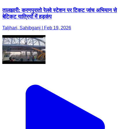
तालझारी: करणपुरातो रेलवे स्टेशन पर टिकट जांच अभियान से
बेटिकट यात्रियों में हड़कंप
Taljhari, Sahibganj | Feb 19, 2026