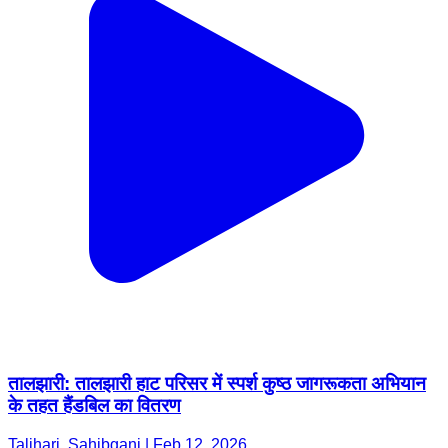
तालझारी: तालझारी हाट परिसर में स्पर्श कुष्ठ जागरूकता अभियान
के तहत हैंडबिल का वितरण
Taljhari, Sahibganj | Feb 12, 2026