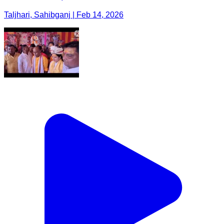
Taljhari, Sahibganj | Feb 14, 2026