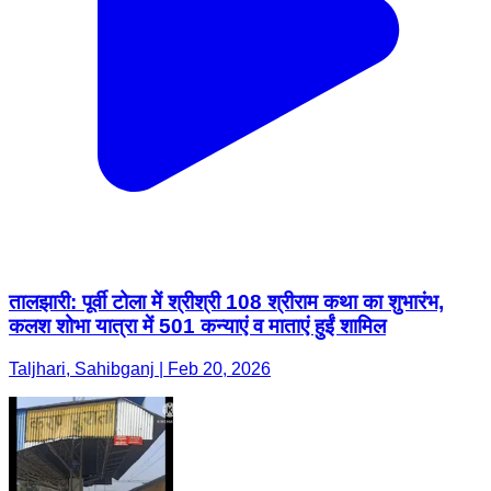
तालझारी: पूर्वी टोला में श्रीश्री 108 श्रीराम कथा का शुभारंभ,
कलश शोभा यात्रा में 501 कन्याएं व माताएं हुईं शामिल
Taljhari, Sahibganj | Feb 20, 2026