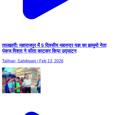
तालझारी: महाराजपुर में 5 दिवसीय महारुद्र यज्ञ का झामुमो नेता
पंकज मिश्रा ने फीता काटकर किया उद्घाटन
Taljhari, Sahibganj | Feb 13, 2026