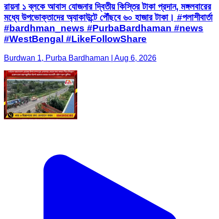
রায়না ১ ব্লকে আবাস যোজনার দ্বিতীয় কিস্তির টাকা প্রদান, মঙ্গলবারের
মধ্যে উপভোক্তাদের অ্যাকাউন্টে পৌঁছবে ৬০ হাজার টাকা। #পলাশীবার্তা
#bardhman_news #PurbaBardhaman #news
#WestBengal #LikeFollowShare
Burdwan 1, Purba Bardhaman | Aug 6, 2026