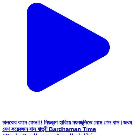
চালকের কানে ফোন!!! নিয়ন্ত্রণ হারিয়ে নয়নজুলিতে নেমে গেল বাস।জখম
বেশ কয়েকজন বাস যাত্রী Bardhaman Time