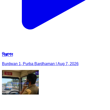
বিঞ্জাপন
Burdwan 1, Purba Bardhaman | Aug 7, 2026