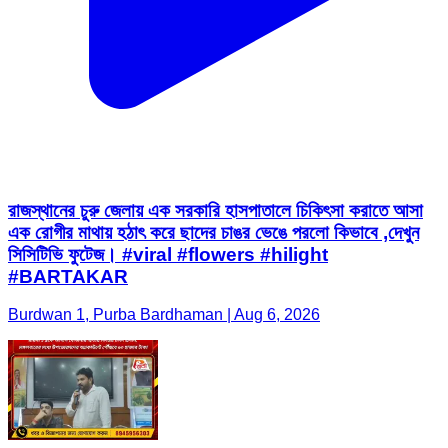
রাজস্থানের চুরু জেলায় এক সরকারি হাসপাতালে চিকিৎসা করাতে আসা
এক রোগীর মাথায় হঠাৎ করে ছাদের চাঙর ভেঙে পরলো কিভাবে ,দেখুন
সিসিটিভি ফুটেজ। #viral #flowers #hilight
#BARTAKAR
Burdwan 1, Purba Bardhaman | Aug 6, 2026