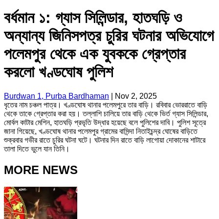
বর্ধমান ১: গ্যাস সিলিন্ডার, হাতঘড়ি ও
অন্যান্য জিনিসপত্র চুরির ঘটনার অভিযোগে
পলেমপুর থেকে এক যুবককে গ্রেপ্তার
করলো খণ্ডঘোষ পুলিশ
Burdwan 1, Purba Bardhaman
|
Nov 2, 2025
ধৃতের নাম চঞ্চল পাত্র। খণ্ডঘোষ থানার পলেমপুরে তার বাড়ি। রবিবার ভোররাতে বাড়ি
থেকে তাকে গ্রেপ্তার করা হয়। তল্লাশি চালিয়ে তার বাড়ি থেকে ভির্ত গ্যাস সিলিন্ডার,
মাের্বল কাটার মেশিন, হাতঘড়ি প্রভৃতি উদ্ধার হয়েছে বলে পুলিশের দাবি। পুলিশ সূত্রে
জানা গিয়েছে, খণ্ডঘোষ থানার পলেমপুর গ্রামের বাসিন্দা নিতাইচন্দ্র ঘোষের বাড়িতে
শুক্রবার গভীর রাতে চুরির ঘটনা ঘটে। ঘটনার দিন রাতে বাড়ি লাগোয়া দোকানের শাটারে
তালা দিতে ভুলে যান তিনি।
MORE NEWS