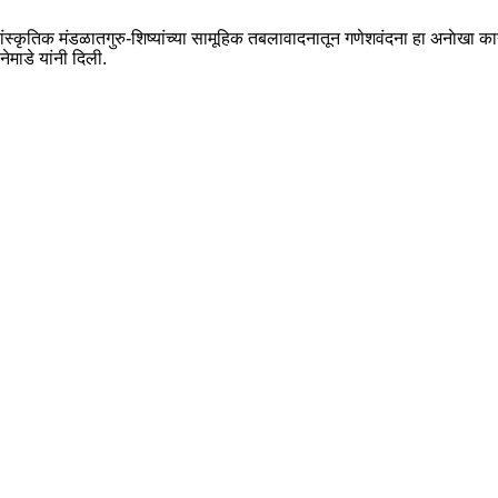
कृतिक मंडळातगुरु-शिष्यांच्या सामूहिक तबलावादनातून गणेशवंदना हा अनाेखा का
ेमाडे यांनी दिली.