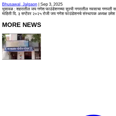
Bhusawal, Jalgaon
|
Sep 3, 2025
भुसावळ : शहरातील जय गणेश फाउंडेशनच्या सुरभी नगरातील नवसाचा गणपती सांस्
माहिती दि. ३ सप्टेंवर २०२५ रोजी जय गणेश फाउंडेशनचे संस्थापक अध्यक्ष उमेश न
MORE NEWS