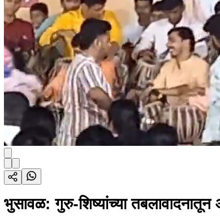
भुसावळ: गुरु-शिष्यांच्या तबलावादनातून