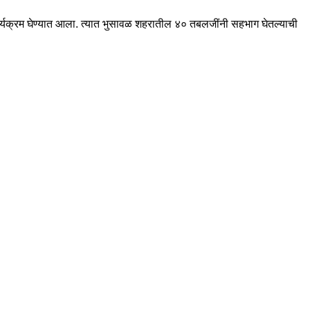
र्यक्रम घेण्यात आला. त्यात भुसावळ शहरातील ४० तबलजींनी सहभाग घेतल्याची