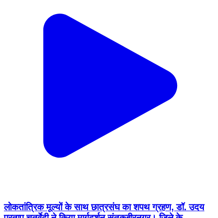
लोकतांत्रिक मूल्यों के साथ छात्रसंघ का शपथ ग्रहण, डॉ. उदय
प्रताप चतुर्वेदी ने किया मार्गदर्शन संतकबीरनगर। जिले के
प्रतिष्ठित शैक्षणिक संस्थान सूर्या सीनियर सेकेंड्री स्कूल,
खलीलाबाद में बुधवार को नव-निर्वाचित छात्रसंघ पदाधिकारियों का
शपथ ग्रहण समारोह गरिमामय वातावरण में आयोजित किया गया।
कार्यक्रम का उद्देश्य विद्यार्थियों में लोकतांत्रिक मूल्यों, नेतृत्व क्षमता
और जिम्मेदारी की भावना का विकास करना था। समारोह में सूर्या