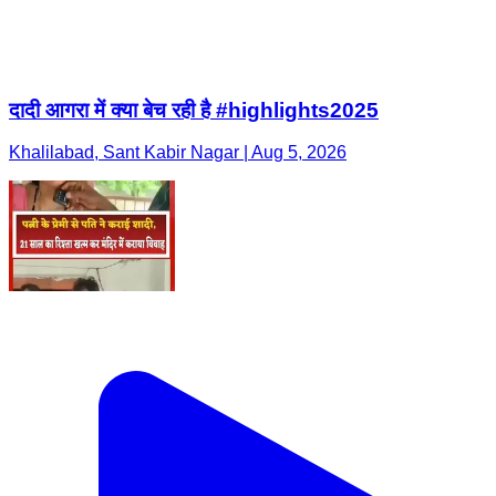
दादी आगरा में क्या बेच रही है #highlights2025
Khalilabad, Sant Kabir Nagar | Aug 5, 2026