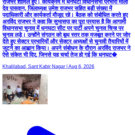
राजभर शामिल हुए। कार्यक्रम में धनघटा विधानसभा प्रभारी माला
देव पासवान, जिलाध्यक्ष उमेश राजभर सहित बड़ी संख्या में
पदाधिकारी और कार्यकर्ता मौजूद रहे। बैठक को संबोधित करते हुए
अरविंद राजभर ने कहा कि सुभासपा का पूरा प्रयास है कि आगामी
विधानसभा चुनाव में धनघटा सीट पर पार्टी अपने चुनाव चिन्ह पर
चुनाव लड़े। उन्होंने संगठन को बूथ स्तर तक मजबूत करने पर जोर
देते हुए सेक्टर प्रभारियों और सेक्टर अध्यक्षों से चुनावी तैयारियों में
जुटने का आह्वान किया। अपने संबोधन के दौरान अरविंद राजभर ने
ऐसे संकेत भी दिए, जिनसे यह चर्चा तेज हो गई कि धनघट�
Khalilabad, Sant Kabir Nagar | Aug 6, 2026