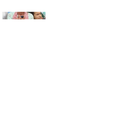
सोनम साहनी प्रकरण में न्याय की मांग तेज, एसपी कार्यालय पहुंचे
परिजन
Khalilabad, Sant Kabir Nagar | Aug 4, 2026