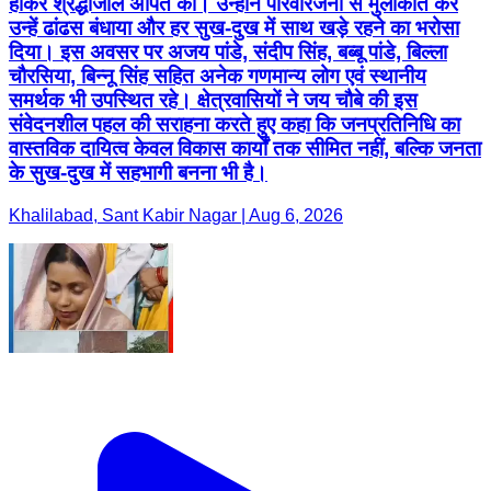
होकर श्रद्धांजलि अर्पित की। उन्होंने परिवारजनों से मुलाकात कर
उन्हें ढांढस बंधाया और हर सुख-दुख में साथ खड़े रहने का भरोसा
दिया। इस अवसर पर अजय पांडे, संदीप सिंह, बब्बू पांडे, बिल्ला
चौरसिया, बिन्नू सिंह सहित अनेक गणमान्य लोग एवं स्थानीय
समर्थक भी उपस्थित रहे। क्षेत्रवासियों ने जय चौबे की इस
संवेदनशील पहल की सराहना करते हुए कहा कि जनप्रतिनिधि का
वास्तविक दायित्व केवल विकास कार्यों तक सीमित नहीं, बल्कि जनता
के सुख-दुख में सहभागी बनना भी है।
Khalilabad, Sant Kabir Nagar | Aug 6, 2026