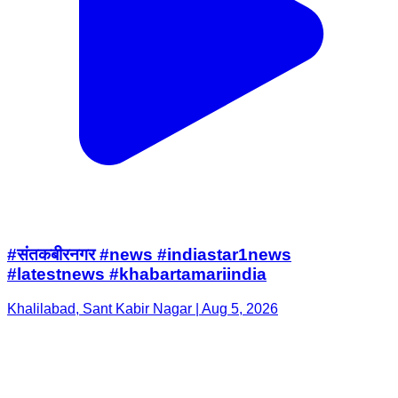
#संतकबीरनगर #news #indiastar1news
#latestnews #khabartamariindia
Khalilabad, Sant Kabir Nagar | Aug 5, 2026