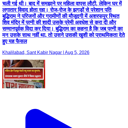
चली गई थी। बाद में समझाने पर महिला वापस लौटी, लेकिन घर में
लगातार विवाद होता रहा। रोज-रोज के झगड़ों से परेशान पति
बुद्धिराम ने परिजनों और ग्रामीणों की मौजूदगी में अशरफपुर स्थित
शिव मंदिर में पत्नी की शादी उसके प्रेमी अवधेश से करा दी और
सम्मानपूर्वक विदा कर दिया। बुद्धिराम का कहना है कि जब पत्नी का
मन उसके साथ नहीं था, तो उसने उसकी खुशी को प्राथमिकता देते
हुए यह फैसल
Khalilabad, Sant Kabir Nagar | Aug 5, 2026