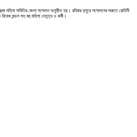
িক মহিলা সমিতির জেলা সম্মেলন অনুষ্ঠিত হয়। রবিবার দুপুরে সম্মেলনের শুরুতে রোহিনী
 বিবেক মন্ডল সহ বহু মহিলা নেতৃত্ব ও কর্মী।