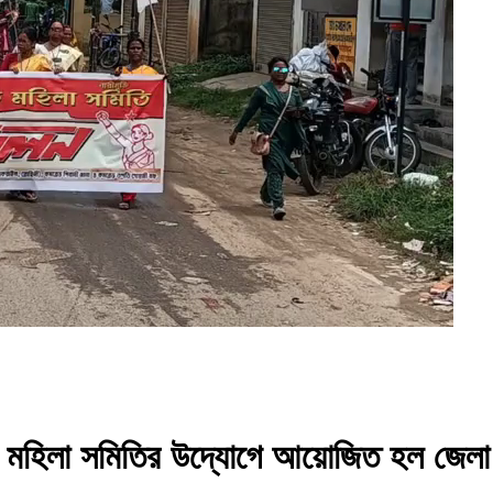
িক মহিলা সমিতির উদ্যোগে আয়োজিত হল জেলা