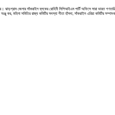
়। ঝাড়গ্রাম জেলার সাঁকরাইল ব্লকের রোহিনী সিপিআইএম পার্টি অফিসে সারা ভারত গণতান্ত্র
ঞ্জু কর, মহিলা সমিতির রাজ্য কমিটির সদস্যা গীতা হাঁসদা, সাঁকরাইল এরিয়া কমিটির সম্পাদক