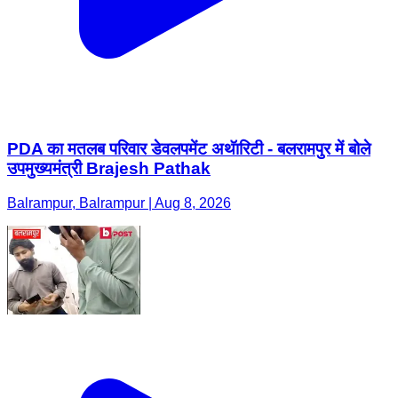
PDA का मतलब परिवार डेवलपमेंट अथॅारिटी - बलरामपुर में बोले
उपमुख्यमंत्री Brajesh Pathak
Balrampur, Balrampur | Aug 8, 2026