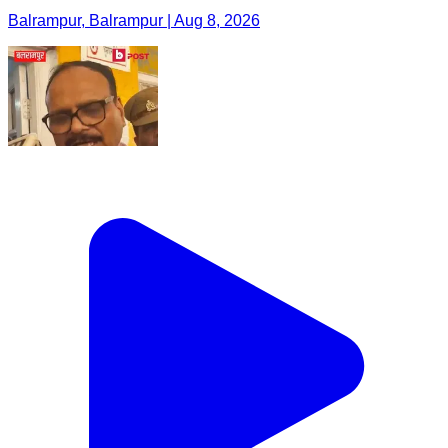
Balrampur, Balrampur | Aug 8, 2026