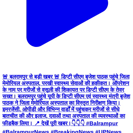
🚨 बलरामपुर से बड़ी खबर 🚨 डिप्टी सीएम बृजेश पाठक पहुंचे जिला
मेमोरियल अस्पताल, परखी स्वास्थ्य सेवाओं की हकीकत। ऑपरेशन
के नाम पर मरीजों से वसूली की शिकायत पर डिप्टी सीएम के तेवर
सख्त। बलरामपुर पहुंचे यूपी के डिप्टी सीएम एवं स्वास्थ्य मंत्री बृजेश
पाठक ने जिला मेमोरियल अस्पताल का विस्तृत निरीक्षण किया।
इमरजेंसी, ओपीडी और विभिन्न वार्डों में पहुंचकर मरीजों से सीधे
बातचीत की और इलाज, दवाओं तथा अस्पताल की व्यवस्थाओं का
फीडबैक लिया। 📍 देखें पूरी खबर।👇👇👇 #Balrampur
#BalrampurNews #BreakingNews #UPNews