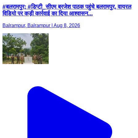
#बलरामपुर; #डिप्टी_सीएम ब्रजेश पाठक पहुंचे बलरामपुर, वायरल
विडियो पर कड़ी कार्रवाई का दिया आश्वासन...
Balrampur, Balrampur | Aug 8, 2026