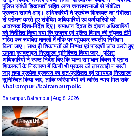
पुलिस संबंधी शिकायतों सहित अन्य जनसमस्याओं से संबंधित
प्रकरण सामने आए। अधिकारियों ने प्रत्येक शिकायत का गंभीरता
से परीक्षण करते हुए संबंधित अधिकारियों एवं कर्मचारियों को
आवश्यक दिशा-निर्देश दिए। समाधान दिवस के दौरान अधिकारियों
को निर्देशित किया गया कि राजस्व एवं पुलिस विभाग की संयुक्त टीमें
गठित कर संबंधित मामलों में मौके पर पहुंचकर स्थलीय निरीक्षण
किया जाए। साथ ही शिकायतों की निष्पक्ष एवं पारदर्शी जांच करते हुए
उनका गुणवत्तापूर्ण निस्तारण सुनिश्चित किया जाए। पुलिस
अधिकारियों ने स्पष्ट निर्देश दिए कि थाना समाधान दिवस में प्राप्त
शिकायतों के निस्तारण में किसी भी प्रकार की लापरवाही न बरती
जाए तथा प्रत्येक प्रकरण का शत-प्रतिशत एवं समयबद्ध निस्तारण
सुनिश्चित किया जाए, ताकि फरियादियों को त्वरित न्याय मिल सके।
#balrampur #balrampurpolic
Balrampur, Balrampur | Aug 8, 2026