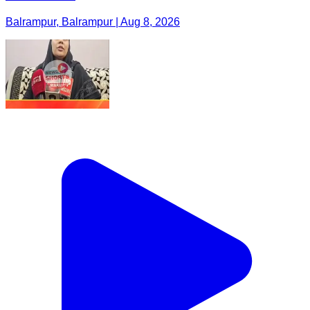
Balrampur, Balrampur | Aug 8, 2026