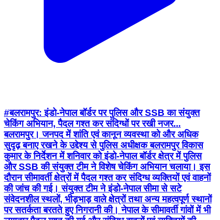
#बलरामपुर: इंडो-नेपाल बॉर्डर पर पुलिस और SSB का संयुक्त
चेकिंग अभियान, पैदल गश्त कर संदिग्धों पर रखी नजर...
बलरामपुर। जनपद में शांति एवं कानून व्यवस्था को और अधिक
सुदृढ़ बनाए रखने के उद्देश्य से पुलिस अधीक्षक बलरामपुर विकास
कुमार के निर्देशन में शनिवार को इंडो-नेपाल बॉर्डर क्षेत्र में पुलिस
और SSB की संयुक्त टीम ने विशेष चेकिंग अभियान चलाया। इस
दौरान सीमावर्ती क्षेत्रों में पैदल गश्त कर संदिग्ध व्यक्तियों एवं वाहनों
की जांच की गई। संयुक्त टीम ने इंडो-नेपाल सीमा से सटे
संवेदनशील स्थलों, भीड़भाड़ वाले क्षेत्रों तथा अन्य महत्वपूर्ण स्थानों
पर सतर्कता बरतते हुए निगरानी की। नेपाल के सीमावर्ती गांवों में भी