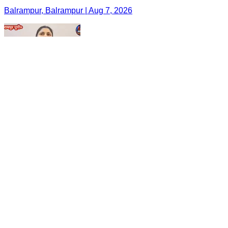
Balrampur, Balrampur | Aug 7, 2026