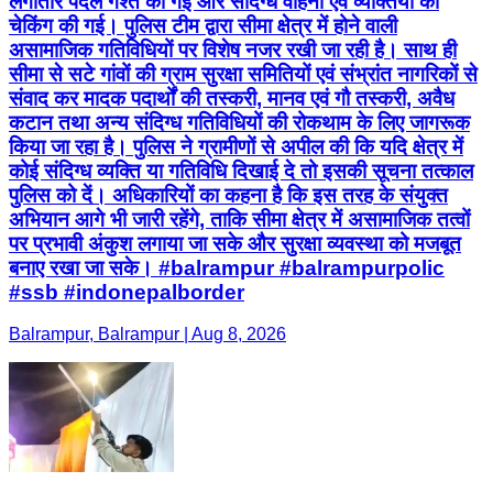
लगातार पैदल गश्त की गई और संदिग्ध वाहनों एवं व्यक्तियों की
चेकिंग की गई। पुलिस टीम द्वारा सीमा क्षेत्र में होने वाली
असामाजिक गतिविधियों पर विशेष नजर रखी जा रही है। साथ ही
सीमा से सटे गांवों की ग्राम सुरक्षा समितियों एवं संभ्रांत नागरिकों से
संवाद कर मादक पदार्थों की तस्करी, मानव एवं गौ तस्करी, अवैध
कटान तथा अन्य संदिग्ध गतिविधियों की रोकथाम के लिए जागरूक
किया जा रहा है। पुलिस ने ग्रामीणों से अपील की कि यदि क्षेत्र में
कोई संदिग्ध व्यक्ति या गतिविधि दिखाई दे तो इसकी सूचना तत्काल
पुलिस को दें। अधिकारियों का कहना है कि इस तरह के संयुक्त
अभियान आगे भी जारी रहेंगे, ताकि सीमा क्षेत्र में असामाजिक तत्वों
पर प्रभावी अंकुश लगाया जा सके और सुरक्षा व्यवस्था को मजबूत
बनाए रखा जा सके। #balrampur #balrampurpolic
#ssb #indonepalborder
Balrampur, Balrampur | Aug 8, 2026