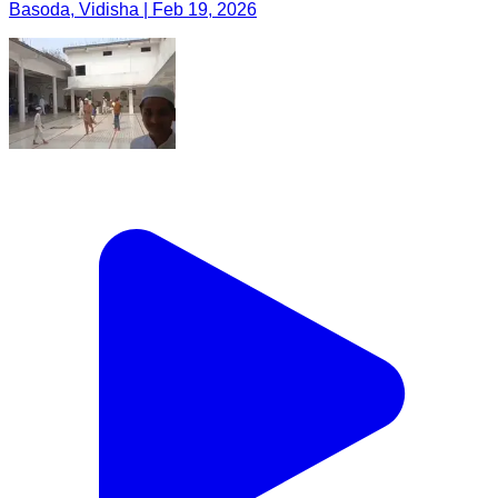
Basoda, Vidisha | Feb 19, 2026