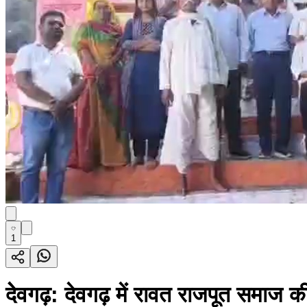
1
देेवगढ़: देवगढ़ में रावत राजपूत समाज