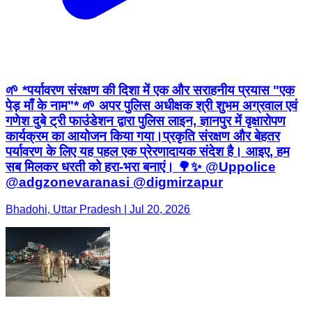
🌱 *पर्यावरण संरक्षण की दिशा में एक और सराहनीय प्रयास "एक
पेड़ माँ के नाम"* 🌱 अपर पुलिस अधीक्षक श्री शुभम अग्रवाल एवं
गणेश दुबे ट्री फाउंडेशन द्वारा पुलिस लाइन, ज्ञानपुर में वृक्षारोपण
कार्यक्रम का आयोजन किया गया। ​प्रकृति संरक्षण और बेहतर
पर्यावरण के लिए यह पहल एक प्रेरणादायक संदेश है। आइए, हम
सब मिलकर धरती को हरा-भरा बनाएं। 🌳✨ @Uppolice
@adgzonevaranasi @digmirzapur
Bhadohi, Uttar Pradesh | Jul 20, 2026