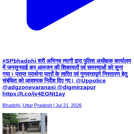
#SPbhadohi श्री अभिनव त्यागी द्वारा पुलिस अधीक्षक कार्यालय
में जनसुनवाई कर आमजन की शिकायतों एवं समस्याओं को सुना
गया। प्राप्त प्रार्थना पत्रों के त्वरित एवं गुणवत्तापूर्ण निस्तारण हेतु
संबंधित को आवश्यक निर्देश दिए गए। @Uppolice
@adgzonevaranasi @digmirzapur
https://t.co/iv4EGNt1ay
Bhadohi, Uttar Pradesh | Jul 21, 2026