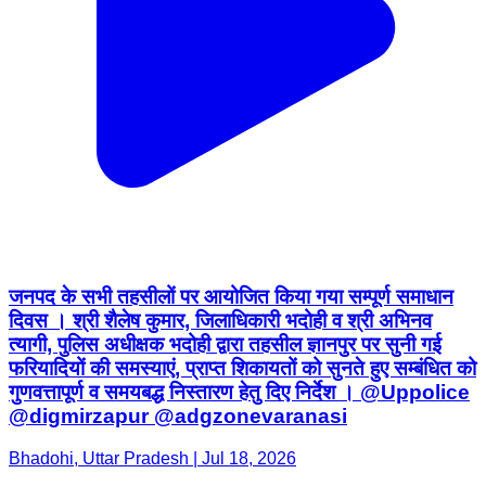
जनपद के सभी तहसीलों पर आयोजित किया गया सम्पूर्ण समाधान
दिवस । श्री शैलेष कुमार, जिलाधिकारी भदोही व श्री अभिनव
त्यागी, पुलिस अधीक्षक भदोही द्वारा तहसील ज्ञानपुर पर सुनी गई
फरियादियों की समस्याएं, प्राप्त शिकायतों को सुनते हुए सम्बंधित को
गुणवत्तापूर्ण व समयबद्ध निस्तारण हेतु दिए निर्देश । @Uppolice
@digmirzapur @adgzonevaranasi
Bhadohi, Uttar Pradesh | Jul 18, 2026