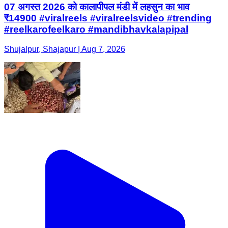
07 अगस्त 2026 को कालापीपल मंडी में लहसुन का भाव
₹14900 #viralreels #viralreelsvideo #trending
#reelkarofeelkaro #mandibhavkalapipal
Shujalpur, Shajapur | Aug 7, 2026