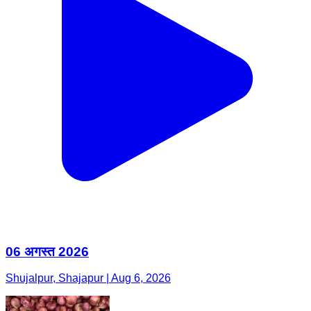
06 अगस्त 2026
Shujalpur, Shajapur | Aug 6, 2026