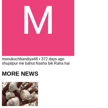
monukuchbandiya48
•
372 days ago
shujalpur me bahut Nasha bik Raha hai
MORE NEWS