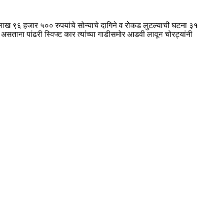
ोन लाख ९६ हजार ५०० रुपयांचे सोन्याचे दागिने व रोकड लुटल्याची घटना ३१
असताना पांढरी स्विफ्ट कार त्यांच्या गाडीसमोर आडवी लावून चोरट्यांनी