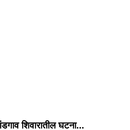
खांडगाव शिवारातील घटना...