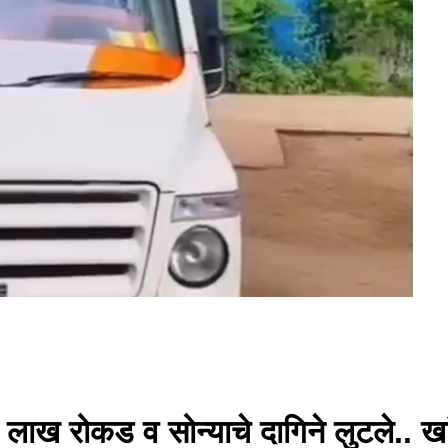
३ लाख रोकड व सोन्याचे दागिने लुटले.. 