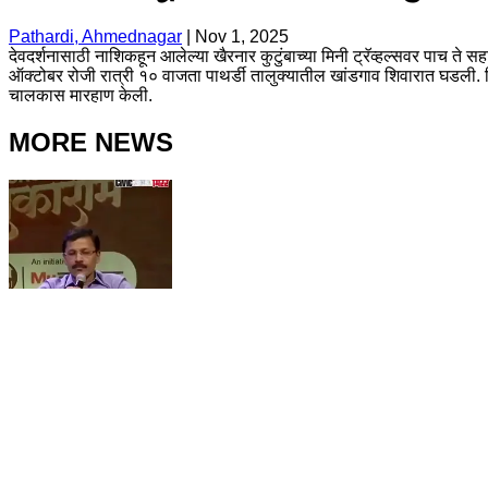
Pathardi, Ahmednagar
|
Nov 1, 2025
देवदर्शनासाठी नाशिकहून आलेल्या खैरनार कुटुंबाच्या मिनी ट्रॅव्हल्सवर पाच ते
ऑक्टोबर रोजी रात्री १० वाजता पाथर्डी तालुक्यातील खांडगाव शिवारात घडली. फिर
चालकास मारहाण केली.
MORE NEWS