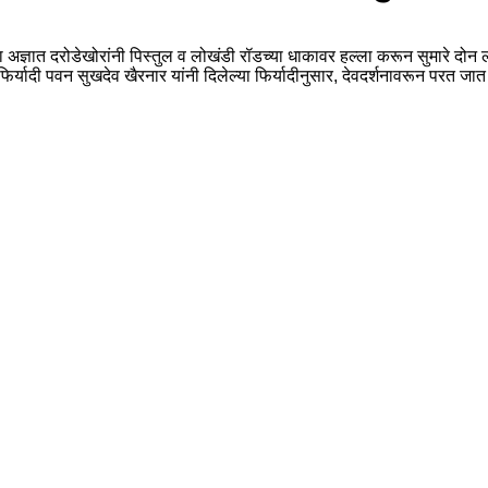
 सहा अज्ञात दरोडेखोरांनी पिस्तुल व लोखंडी रॉडच्या धाकावर हल्ला करून सुमारे द
्यादी पवन सुखदेव खैरनार यांनी दिलेल्या फिर्यादीनुसार, देवदर्शनावरून परत जात 