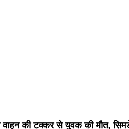
ञात वाहन की टक्कर से युवक की मौत, सिमडे