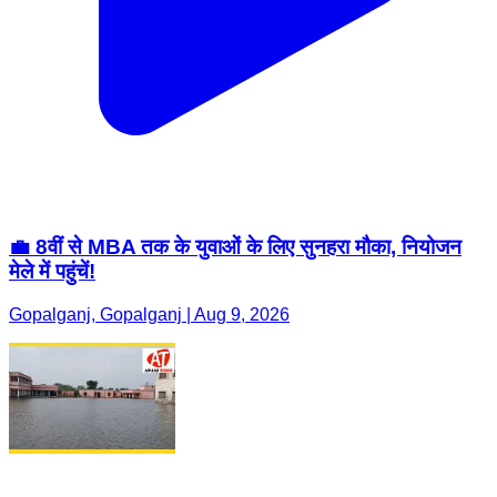
💼 8वीं से MBA तक के युवाओं के लिए सुनहरा मौका, नियोजन
मेले में पहुंचें!
Gopalganj, Gopalganj | Aug 9, 2026