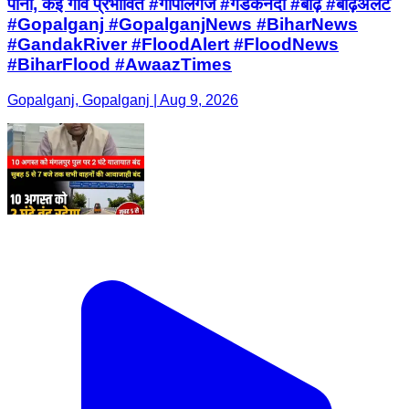
पानी, कई गांव प्रभावित #गोपालगंज #गंडकनदी #बाढ़ #बाढ़अलर्ट
#Gopalganj #GopalganjNews #BiharNews
#GandakRiver #FloodAlert #FloodNews
#BiharFlood #AwaazTimes
Gopalganj, Gopalganj | Aug 9, 2026