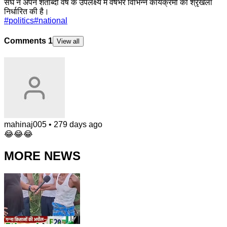
संघ ने अपने शताब्दी वर्ष के उपलक्ष्य में वर्षभर विभिन्न कार्यक्रमों की श्रृंखला
निर्धारित की है।
#
politics
#
national
Comments
1
View all
mahinaj005
•
279 days ago
😂😂😂
MORE NEWS