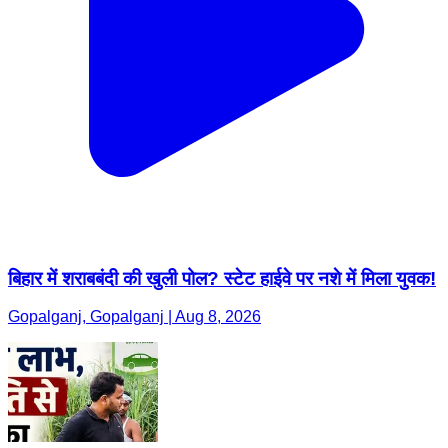
बिहार में शराबबंदी की खुली पोल? स्टेट हाईवे पर नशे में मिला युवक!
Gopalganj, Gopalganj | Aug 8, 2026