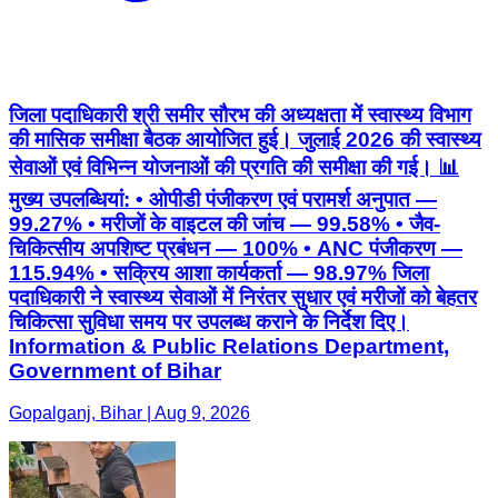
जिला पदाधिकारी श्री समीर सौरभ की अध्यक्षता में स्वास्थ्य विभाग
की मासिक समीक्षा बैठक आयोजित हुई। जुलाई 2026 की स्वास्थ्य
सेवाओं एवं विभिन्न योजनाओं की प्रगति की समीक्षा की गई। 📊
मुख्य उपलब्धियां: • ओपीडी पंजीकरण एवं परामर्श अनुपात —
99.27% • मरीजों के वाइटल की जांच — 99.58% • जैव-
चिकित्सीय अपशिष्ट प्रबंधन — 100% • ANC पंजीकरण —
115.94% • सक्रिय आशा कार्यकर्ता — 98.97% जिला
पदाधिकारी ने स्वास्थ्य सेवाओं में निरंतर सुधार एवं मरीजों को बेहतर
चिकित्सा सुविधा समय पर उपलब्ध कराने के निर्देश दिए।
Information & Public Relations Department,
Government of Bihar
Gopalganj, Bihar | Aug 9, 2026