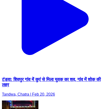
टंडवा: शिवपुर गांव में कुएं से मिला युवक का शव, गांव में शोक की
लहर
Tandwa, Chatra | Feb 20, 2026