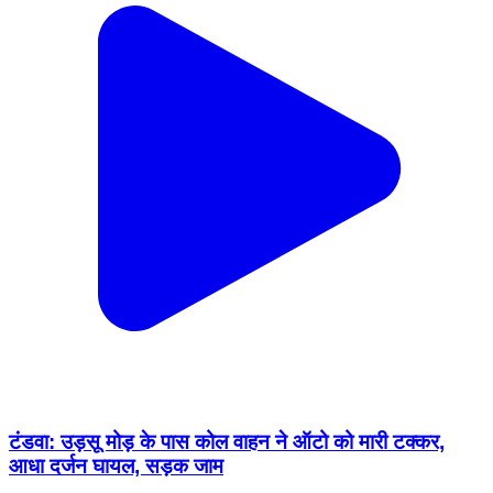
टंडवा: उड़सू मोड़ के पास कोल वाहन ने ऑटो को मारी टक्कर,
आधा दर्जन घायल, सड़क जाम