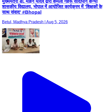
मुख्यमंत्री डॉ. मोहन यादव द्वारा कमला नेहरू सांदीपनि कन्या
शासकीय विद्यालय, भोपाल में आयोजित कार्यक्रम में 'शिक्षकों के
साथ संवाद' #Bhopal
Betul, Madhya Pradesh | Aug 5, 2026