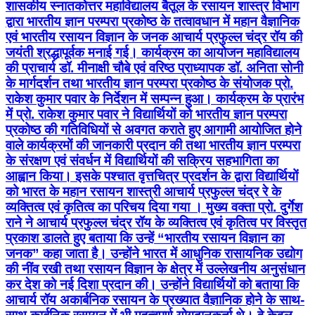
शासकीय स्नातकोत्तर महाविद्यालय बैतूल के रसायन शास्त्र विभाग
द्वारा भारतीय ज्ञान परम्परा प्रकोष्ठ के तत्वावधान में महान वैज्ञानिक
एवं भारतीय रसायन विज्ञान के जनक आचार्य प्रफुल्ल चंद्र रॉय की
जयंती श्रद्धापूर्वक मनाई गई। कार्यक्रम का आयोजन महाविद्यालय
की प्राचार्य डॉ. मीनाक्षी चौबे एवं वरिष्ठ प्राध्यापक डॉ. अनिता सोनी
के मार्गदर्शन तथा भारतीय ज्ञान परम्परा प्रकोष्ठ के संयोजक प्रो.
राकेश कुमार पवार के निर्देशन में सम्पन्न हुआ। कार्यक्रम के प्रारंभ
में प्रो. राकेश कुमार पवार ने विद्यार्थियों को भारतीय ज्ञान परम्परा
प्रकोष्ठ की गतिविधियों से अवगत कराते हुए आगामी आयोजित होने
वाले कार्यक्रमों की जानकारी प्रदान की तथा भारतीय ज्ञान परम्परा
के संरक्षण एवं संवर्धन में विद्यार्थियों की सक्रिय सहभागिता का
आह्वान किया। इसके पश्चात वृत्तचित्र प्रदर्शन के द्वारा विद्यार्थियों
को भारत के महान रसायन शास्त्री आचार्य प्रफुल्ल चंद्र रे के
व्यक्तित्व एवं कृतित्व का परिचय दिया गया । मुख्य वक्ता प्रो. दुर्गेश
राने ने आचार्य प्रफुल्ल चंद्र रॉय के व्यक्तित्व एवं कृतित्व पर विस्तृत
प्रकाश डालते हुए बताया कि उन्हें “भारतीय रसायन विज्ञान का
जनक” कहा जाता है। उन्होंने भारत में आधुनिक रासायनिक उद्योग
की नींव रखी तथा रसायन विज्ञान के क्षेत्र में उल्लेखनीय अनुसंधान
कर देश को नई दिशा प्रदान की। उन्होंने विद्यार्थियों को बताया कि
आचार्य रॉय अकार्बनिक रसायन के प्रख्यात वैज्ञानिक होने के साथ-