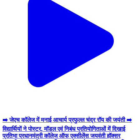
➡️ जेएच कॉलेज में मनाई आचार्य प्रफुल्ल चंद्र रॉय की जयंती ➡️
विद्यार्थियों ने पोस्टर, मॉडल एवं निबंध प्रतियोगिताओं में दिखाई
प्रतिभा प्रधानमंत्री कॉलेज ऑफ एक्सीलेंस जयवंती हॉक्सर