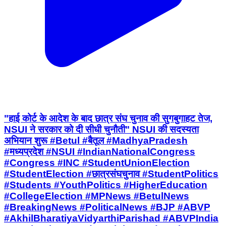
"हाई कोर्ट के आदेश के बाद छात्र संघ चुनाव की सुगबुगाहट तेज,
NSUI ने सरकार को दी सीधी चुनौती" NSUI की सदस्यता
अभियान शुरू #Betul #बैतूल #MadhyaPradesh
#मध्यप्रदेश #NSUI #IndianNationalCongress
#Congress #INC #StudentUnionElection
#StudentElection #छात्रसंघचुनाव #StudentPolitics
#Students #YouthPolitics #HigherEducation
#CollegeElection #MPNews #BetulNews
#BreakingNews #PoliticalNews #BJP #ABVP
#AkhilBharatiyaVidyarthiParishad #ABVPIndia