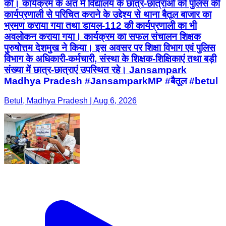
की। कार्यक्रम के अंत में विद्यालय के छात्र-छात्राओं को पुलिस की
कार्यप्रणाली से परिचित कराने के उद्देश्य से थाना बैतूल बाजार का
भ्रमण कराया गया तथा डायल-112 की कार्यप्रणाली का भी
अवलोकन कराया गया। कार्यक्रम का सफल संचालन शिक्षक
पुरुषोत्तम देशमुख ने किया। इस अवसर पर शिक्षा विभाग एवं पुलिस
विभाग के अधिकारी-कर्मचारी, संस्था के शिक्षक-शिक्षिकाएं तथा बड़ी
संख्या में छात्र-छात्राएं उपस्थित रहे। Jansampark
Madhya Pradesh #JansamparkMP #बैतूल #betul
Betul, Madhya Pradesh | Aug 6, 2026