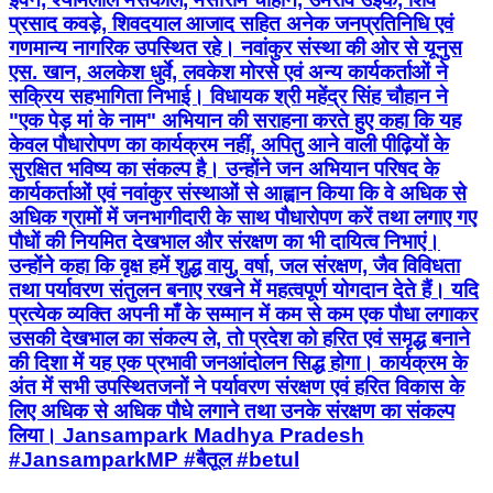
प्रसाद कवड़े, शिवदयाल आजाद सहित अनेक जनप्रतिनिधि एवं
गणमान्य नागरिक उपस्थित रहे। नवांकुर संस्था की ओर से यूनुस
एस. खान, अलकेश धुर्वे, लवकेश मोरसे एवं अन्य कार्यकर्ताओं ने
सक्रिय सहभागिता निभाई। विधायक श्री महेंद्र सिंह चौहान ने
"एक पेड़ मां के नाम" अभियान की सराहना करते हुए कहा कि यह
केवल पौधारोपण का कार्यक्रम नहीं, अपितु आने वाली पीढ़ियों के
सुरक्षित भविष्य का संकल्प है। उन्होंने जन अभियान परिषद के
कार्यकर्ताओं एवं नवांकुर संस्थाओं से आह्वान किया कि वे अधिक से
अधिक ग्रामों में जनभागीदारी के साथ पौधारोपण करें तथा लगाए गए
पौधों की नियमित देखभाल और संरक्षण का भी दायित्व निभाएं।
उन्होंने कहा कि वृक्ष हमें शुद्ध वायु, वर्षा, जल संरक्षण, जैव विविधता
तथा पर्यावरण संतुलन बनाए रखने में महत्वपूर्ण योगदान देते हैं। यदि
प्रत्येक व्यक्ति अपनी माँ के सम्मान में कम से कम एक पौधा लगाकर
उसकी देखभाल का संकल्प ले, तो प्रदेश को हरित एवं समृद्ध बनाने
की दिशा में यह एक प्रभावी जनआंदोलन सिद्ध होगा। कार्यक्रम के
अंत में सभी उपस्थितजनों ने पर्यावरण संरक्षण एवं हरित विकास के
लिए अधिक से अधिक पौधे लगाने तथा उनके संरक्षण का संकल्प
लिया। Jansampark Madhya Pradesh
#JansamparkMP #बैतूल #betul