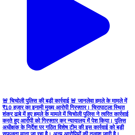
🚨 चिचोली पुलिस की बड़ी कार्रवाई 🚨 जानलेवा हमले के मामले में
₹10 हजार का इनामी मुख्य आरोपी गिरफ्तार। चिरापाटला स्थित
शंकर ढाबे में हुए हमले के मामले में चिचोली पुलिस ने त्वरित कार्रवाई
करते हुए आरोपी को गिरफ्तार कर न्यायालय में पेश किया। पुलिस
अधीक्षक के निर्देश पर गठित विशेष टीम की इस कार्रवाई को बड़ी
सफलता माना जा रहा है। अन्य आरोपियों की तलाश जारी है।