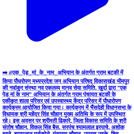
➡️ #एक_पेड़_मां_के_नाम_अभियान के अंतर्गत ग्राम बटकी में
किया पौधरोपण मध्यप्रदेश जन अभियान परिषद विकासखंड भीमपुर
की नवांकुर संस्था नव एकलव्य मानव सेवा समिति, खुर्दा द्वारा "एक
पेड़ मां के नाम" अभियान के अंतर्गत ग्राम पंचायत बटकी के
एकीकृत शाला परिसर एवं उपस्वास्थ्य केंद्र परिसर में पौधारोपण
कार्यक्रम आयोजित किया गया। कार्यक्रम में भैंसदेही विधानसभा के
विधायक श्री महेंद्र सिंह चौहान मुख्य अतिथि के रूप में उपस्थित
रहे। इस अवसर पर श्रीमती ढिकारे, जिला विकास समिति के श्री
संतोष चौहान, विकल सिंह बैस, सरपंच श्यामलाल इरपाचे, अशोक
इवने, श्यामलाल मर्सकोले, मंसाराम चौहान, उमराव उइके, शिव