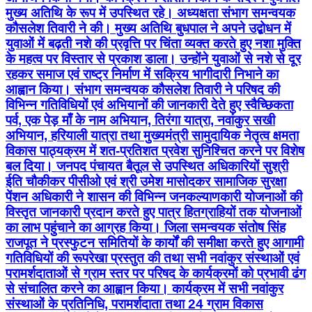
मुख्य अतिथि के रूप में उपस्थित रहे। अध्यक्षता संभाग समन्वयक
कौसलेश तिवारी ने की। मुख्य अतिथि बुधपाल ने अपने उद्बोधन में
युवाओं में बढ़ती नशे की प्रवृत्ति पर चिंता व्यक्त करते हुए नशा मुक्ति
के महत्व पर विस्तार से प्रकाश डाला। उन्होंने युवाओं से नशे से दूर
रहकर समाज एवं राष्ट्र निर्माण में सक्रिय भागीदारी निभाने का
आह्वान किया। संभाग समन्वयक कौसलेश तिवारी ने परिषद की
विभिन्न गतिविधियों एवं अभियानों की जानकारी देते हुए स्वैच्छिकता
पर्व, एक पेड़ माँ के नाम अभियान, तिरंगा यात्रा, नवांकुर सखी
अभियान, हरियाली यात्रा तथा मुख्यमंत्री सामुदायिक नेतृत्व क्षमता
विकास पाठ्यक्रम में शत-प्रतिशत प्रवेश सुनिश्चित करने पर विशेष
बल दिया। जनपद पंचायत बैतूल से उपस्थित अधिकारियों सुश्री
ईति चौकीकर पीसीओ एवं श्री उमेश मासोदकर सामाजिक सुरक्षा
पेंशन अधिकारी ने शासन की विभिन्न जनकल्याणकारी योजनाओं की
विस्तृत जानकारी प्रदान करते हुए पात्र हितग्राहियों तक योजनाओं
का लाभ पहुंचाने का आग्रह किया। जिला समन्वयक संतोष सिंह
राजपूत ने प्रस्फुटन समितियों के कार्यों की समीक्षा करते हुए आगामी
गतिविधियों की रूपरेखा प्रस्तुत की तथा सभी नवांकुर संस्थाओं एवं
परामर्शदाताओं से ग्राम स्तर पर परिषद के कार्यक्रमों को प्रभावी ढंग
से संचालित करने का आह्वान किया। कार्यक्रम में सभी नवांकुर
संस्थाओं के प्रतिनिधि, परामर्शदाता तथा 24 ग्राम विकास