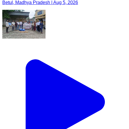
Betul, Madhya Pradesh | Aug 5, 2026