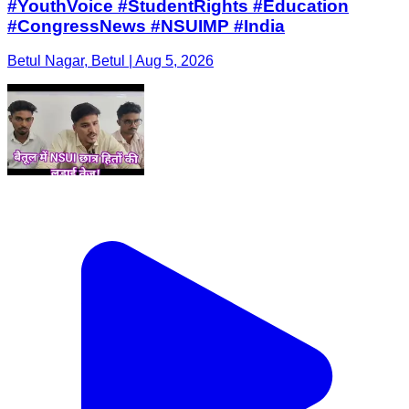
#YouthVoice #StudentRights #Education
#CongressNews #NSUIMP #India
Betul Nagar, Betul | Aug 5, 2026