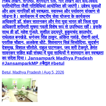
निबंध लेखन, संगोष्ठी, श्रमदान रैली, नारे लेखन और वाद-विवाद
प्रतियोगिता जैसी गतिविधियां आयोजित की जाएंगी। उद्देश्य युवाओं
और आम नागरिकों को स्वच्छता, स्वास्थ्य और पर्यावरण संरक्षण से
जोड़ना है। कार्यक्रम में राष्ट्रीय सेवा योजना के कार्यक्रम
अधिकारी डॉ. शंकर सातनकर और मेरा युवा भारत की जिला युवा
अधिकारी श्रीमती सुषमा गवली विशेष रूप से उपस्थित रहीं। इसके
साथ ही डॉ. महेश गुंजले, सुशील उदयपुरे, हुकुमचंद कालभोर,
राधेलाल बनखेडे, धनंजय सिंह ठाकुर, अंकित गावंडे, रोशनी आर्य,
प्रतीक चौहान, अलकेश धौटे, शिवसागर सिहं सिसोदिया, सुदर्शन
देशमुख, विशाल सीतोले, राहुल पाटणकर, जय श्री टेकपुरे, हेमंत
सावरकर सहित बड़ी संख्या में युवा साथियों ने श्रमदान कर स्वच्छता
का संदेश दिया। Jansampark Madhya Pradesh
#JansamparkMP #बैतूल #betul
Betul, Madhya Pradesh | Aug 5, 2026