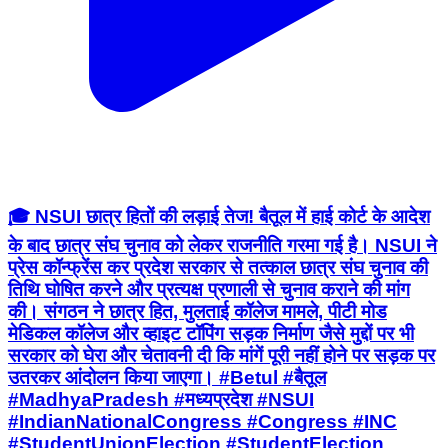
🎓 NSUI छात्र हितों की लड़ाई तेज! बैतूल में हाई कोर्ट के आदेश
के बाद छात्र संघ चुनाव को लेकर राजनीति गरमा गई है। NSUI ने
प्रेस कॉन्फ्रेंस कर प्रदेश सरकार से तत्काल छात्र संघ चुनाव की
तिथि घोषित करने और प्रत्यक्ष प्रणाली से चुनाव कराने की मांग
की। संगठन ने छात्र हित, मुलताई कॉलेज मामले, पीटी मोड
मेडिकल कॉलेज और व्हाइट टॉपिंग सड़क निर्माण जैसे मुद्दों पर भी
सरकार को घेरा और चेतावनी दी कि मांगें पूरी नहीं होने पर सड़क पर
उतरकर आंदोलन किया जाएगा। #Betul #बैतूल
#MadhyaPradesh #मध्यप्रदेश #NSUI
#IndianNationalCongress #Congress #INC
#StudentUnionElection #StudentElection