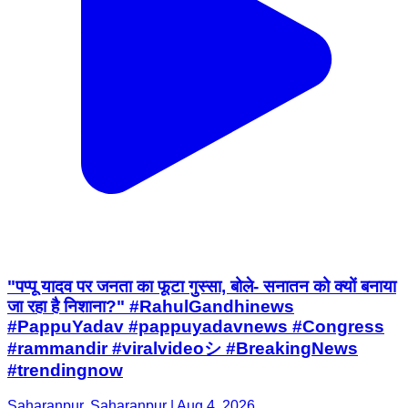
"पप्पू यादव पर जनता का फूटा गुस्सा, बोले- सनातन को क्यों बनाया
जा रहा है निशाना?" #RahulGandhinews
#PappuYadav #pappuyadavnews #Congress
#rammandir #viralvideoシ #BreakingNews
#trendingnow
Saharanpur, Saharanpur | Aug 4, 2026