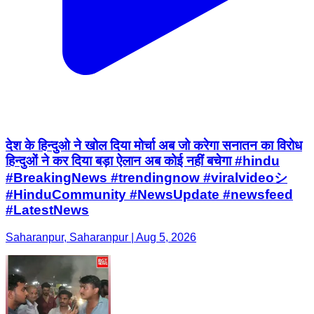
देश के हिन्दुओ ने खोल दिया मोर्चा अब जो करेगा सनातन का विरोध
हिन्दुओं ने कर दिया बड़ा ऐलान अब कोई नहीं बचेगा #hindu
#BreakingNews #trendingnow #viralvideoシ
#HinduCommunity #NewsUpdate #newsfeed
#LatestNews
Saharanpur, Saharanpur | Aug 5, 2026