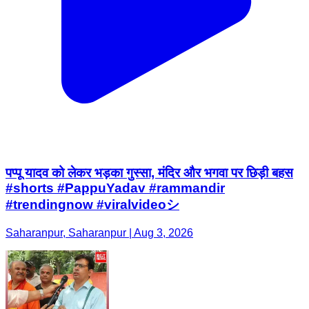
पप्पू यादव को लेकर भड़का गुस्सा, मंदिर और भगवा पर छिड़ी बहस
#shorts #PappuYadav #rammandir
#trendingnow #viralvideoシ
Saharanpur, Saharanpur | Aug 3, 2026