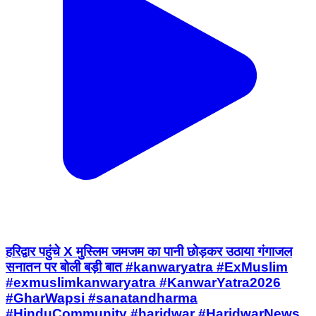
हरिद्वार पहुंचे X मुस्लिम जमजम का पानी छोड़कर उठाया गंगाजल
सनातन पर बोली बड़ी बात #kanwaryatra #ExMuslim
#exmuslimkanwaryatra #KanwarYatra2026
#GharWapsi #sanatandharma
#HinduCommunity #haridwar #HaridwarNews