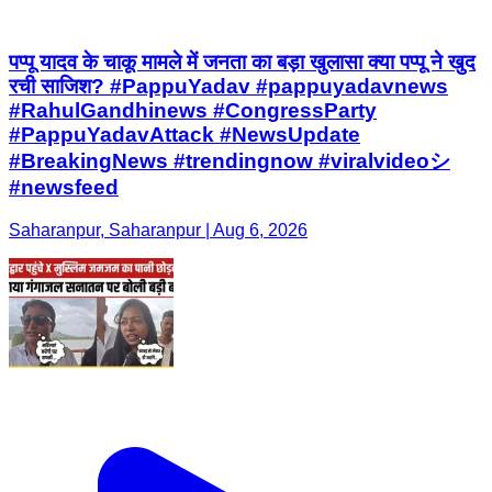
पप्पू यादव के चाकू मामले में जनता का बड़ा खुलासा क्या पप्पू ने खुद
रची साजिश? #PappuYadav #pappuyadavnews
#RahulGandhinews #CongressParty
#PappuYadavAttack #NewsUpdate
#BreakingNews #trendingnow #viralvideoシ
#newsfeed
Saharanpur, Saharanpur | Aug 6, 2026