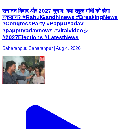
सनातन विवाद और 2027 चुनाव: क्या राहुल गांधी को होगा
नुकसान? #RahulGandhinews #BreakingNews
#CongressParty #PappuYadav
#pappuyadavnews #viralvideoシ
#2027Elections #LatestNews
Saharanpur, Saharanpur | Aug 4, 2026