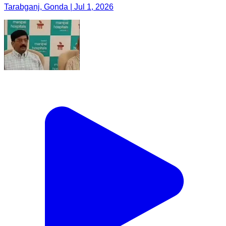
Tarabganj, Gonda | Jul 1, 2026