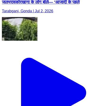
जलभरावकोरखाना के लोग बोले— ‘आजादी के पहले
Tarabganj, Gonda | Jul 2, 2026