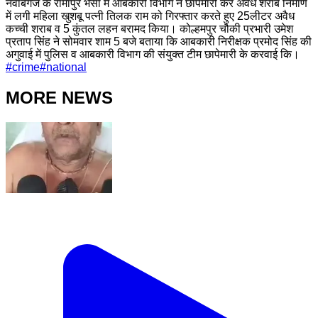
नवाबगंज के रामापुर भैंसा में आबकारी विभाग ने छापेमारी कर अवैध शराब निर्माण
में लगी महिला खुशबू पत्नी तिलक राम को गिरफ्तार करते हुए 25लीटर अवैध
कच्ची शराब व 5 कुंतल लहन बरामद किया। कोल्हमपुर चौकी प्रभारी उमेश
प्रताप सिंह ने सोमवार शाम 5 बजे बताया कि आबकारी निरीक्षक प्रमोद सिंह की
अगुवाई में पुलिस व आबकारी विभाग की संयुक्त टीम छापेमारी के करवाई कि।
#
crime
#
national
MORE NEWS