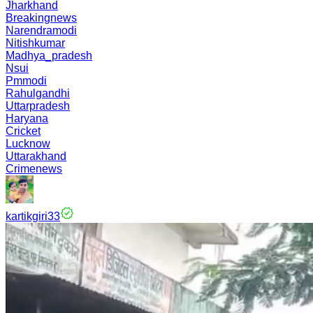
Jharkhand
Breakingnews
Narendramodi
Nitishkumar
Madhya_pradesh
Nsui
Pmmodi
Rahulgandhi
Uttarpradesh
Haryana
Cricket
Lucknow
Uttarakhand
Crimenews
kartikgiri33