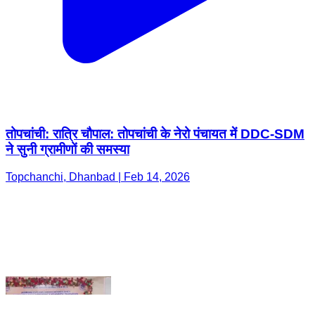
तोपचांची: रात्रि चौपाल: तोपचांची के नेरो पंचायत में DDC-SDM
ने सुनी ग्रामीणों की समस्या
Topchanchi, Dhanbad | Feb 14, 2026