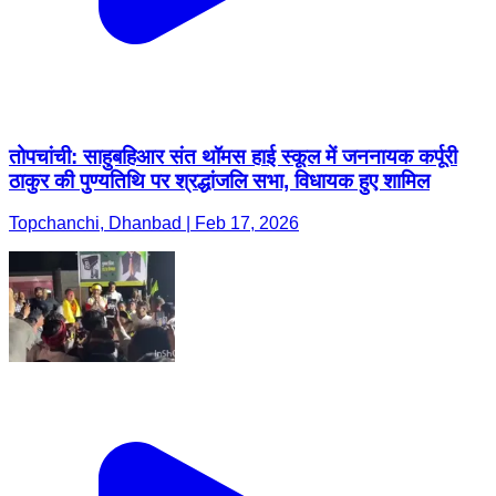
तोपचांची: साहुबहिआर संत थॉमस हाई स्कूल में जननायक कर्पूरी
ठाकुर की पुण्यतिथि पर श्रद्धांजलि सभा, विधायक हुए शामिल
Topchanchi, Dhanbad | Feb 17, 2026