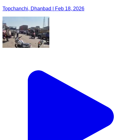
Topchanchi, Dhanbad | Feb 18, 2026