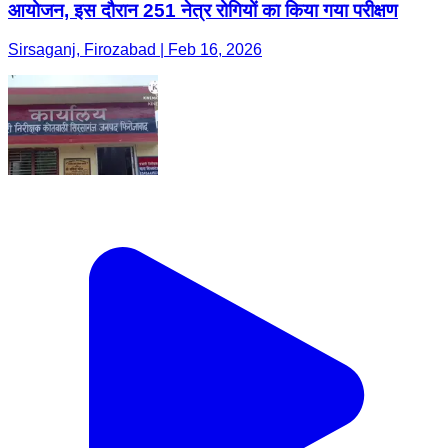
आयोजन, इस दौरान 251 नेत्र रोगियों का किया गया परीक्षण
Sirsaganj, Firozabad | Feb 16, 2026