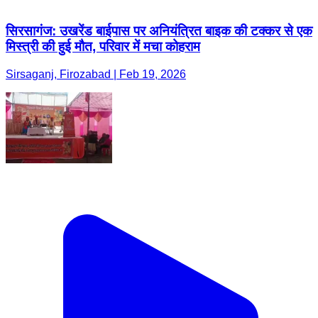
सिरसागंज: उखरेंड बाईपास पर अनियंत्रित बाइक की टक्कर से एक
मिस्त्री की हुई मौत, परिवार में मचा कोहराम
Sirsaganj, Firozabad | Feb 19, 2026