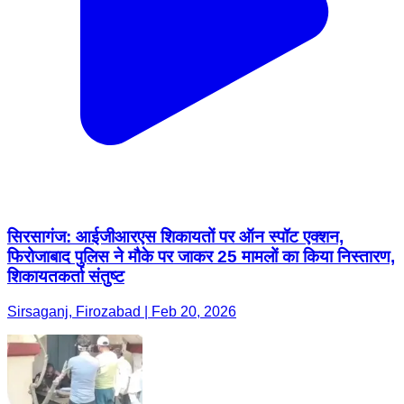
सिरसागंज: आईजीआरएस शिकायतों पर ऑन स्पॉट एक्शन,
फिरोजाबाद पुलिस ने मौके पर जाकर 25 मामलों का किया निस्तारण,
शिकायतकर्ता संतुष्ट
Sirsaganj, Firozabad | Feb 20, 2026