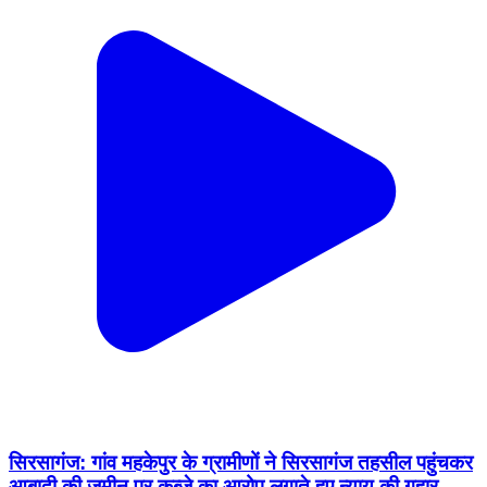
सिरसागंज: गांव महकेपुर के ग्रामीणों ने सिरसागंज तहसील पहुंचकर
आबादी की जमीन पर कब्जे का आरोप लगाते हुए न्याय की गुहार