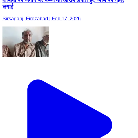
लगाई
Sirsaganj, Firozabad | Feb 17, 2026