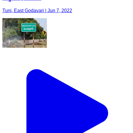
Tuni, East Godavari | Jun 7, 2022