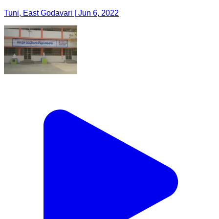
Tuni, East Godavari | Jun 6, 2022