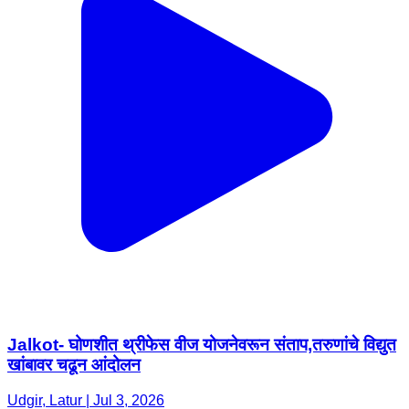
Jalkot- घोणशीत थ्रीफेस वीज योजनेवरून संताप,तरुणांचे विद्युत
खांबावर चढून आंदोलन
Udgir, Latur | Jul 3, 2026