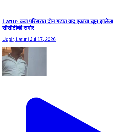
Latur- कवा परिसरात दोन गटात वाद एकाचा खून झालेला
सीसीटीव्ही समोर
Udgir, Latur | Jul 17, 2026