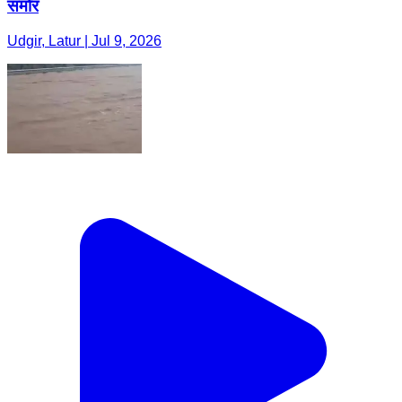
समोर
Udgir, Latur | Jul 9, 2026