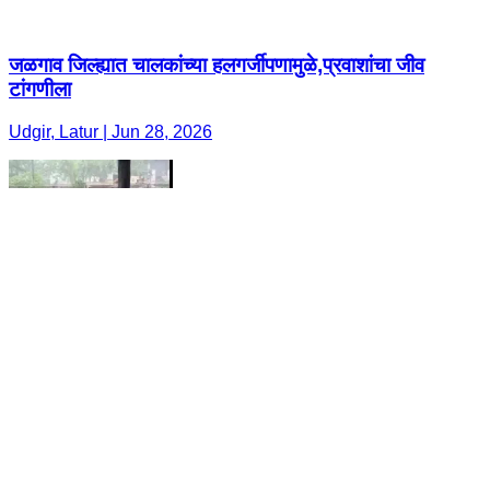
जळगाव जिल्ह्यात चालकांच्या हलगर्जीपणामुळे,प्रवाशांचा जीव
टांगणीला
Udgir, Latur | Jun 28, 2026