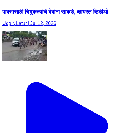
पावसासाठी चिमुकल्यांचे देवांना साकडे, व्हायरल व्हिडीओ
Udgir, Latur | Jul 12, 2026