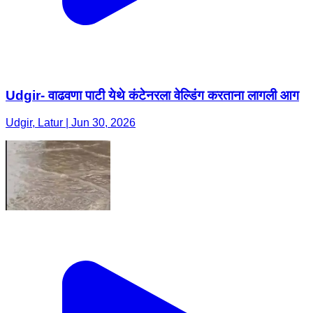
Udgir- वाढवणा पाटी येथे कंटेनरला वेल्डिंग करताना लागली आग
Udgir, Latur | Jun 30, 2026