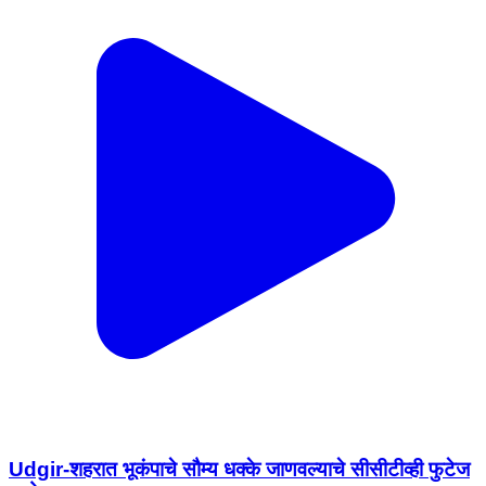
Udgir-शहरात भूकंपाचे सौम्य धक्के जाणवल्याचे सीसीटीव्ही फुटेज