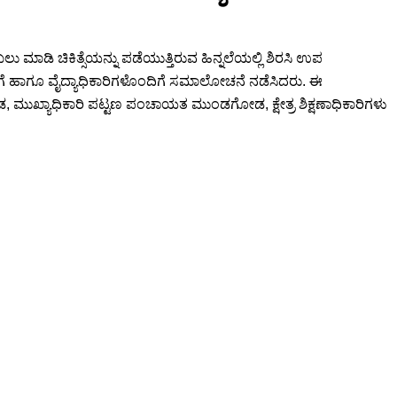
ು ಮಾಡಿ ಚಿಕಿತ್ಸೆಯನ್ನು ಪಡೆಯುತ್ತಿರುವ ಹಿನ್ನಲೆಯಲ್ಲಿ ಶಿರಸಿ ಉಪ
ದಿಗೆ ಹಾಗೂ ವೈದ್ಯಾಧಿಕಾರಿಗಳೊಂದಿಗೆ ಸಮಾಲೋಚನೆ ನಡೆಸಿದರು. ಈ
್ಯಾಧಿಕಾರಿ ಪಟ್ಟಣ ಪಂಚಾಯತ ಮುಂಡಗೋಡ, ಕ್ಷೇತ್ರ ಶಿಕ್ಷಣಾಧಿಕಾರಿಗಳು