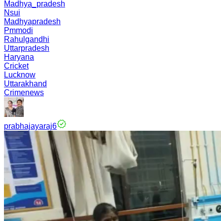
Madhya_pradesh
Nsui
Madhyapradesh
Pmmodi
Rahulgandhi
Uttarpradesh
Haryana
Cricket
Lucknow
Uttarakhand
Crimenews
prabhajayaraj6