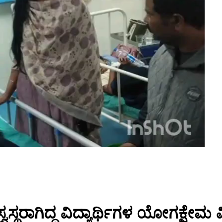
ಾಗಿದ್ದ ವಿದ್ಯಾರ್ಥಿಗಳ ಯೋಗಕ್ಷೇಮ ವಿ