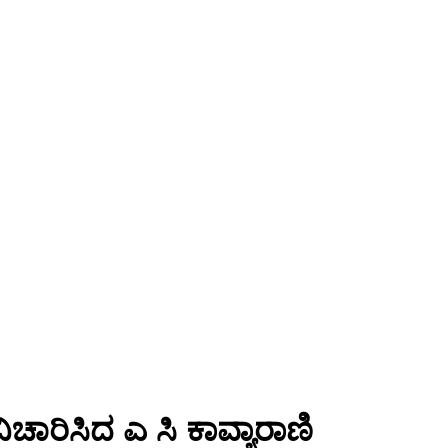
ಚಾರಿಸಿದ ಎ ಸಿ ಕಾವ್ಯಾರಾಣಿ