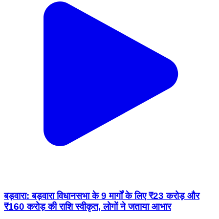
बड़वारा: बड़वारा विधानसभा के 9 मार्गों के लिए ₹23 करोड़ और
₹160 करोड़ की राशि स्वीकृत, लोगों ने जताया आभार