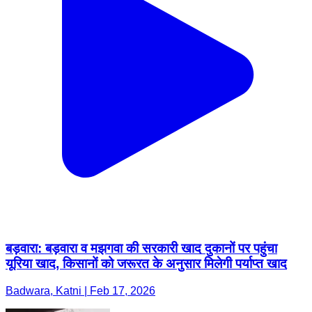
बड़वारा: बड़वारा व मझगवा की सरकारी खाद दुकानों पर पहुंचा
यूरिया खाद, किसानों को जरूरत के अनुसार मिलेगी पर्याप्त खाद
Badwara, Katni | Feb 17, 2026