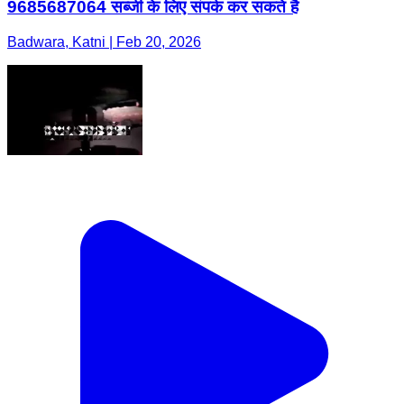
9685687064 सब्जी के लिए संपर्क कर सकते है
Badwara, Katni | Feb 20, 2026