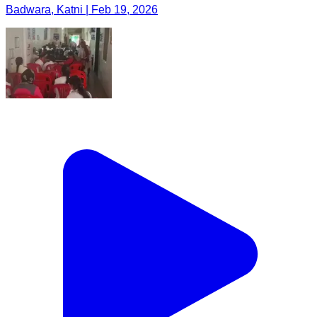
Badwara, Katni | Feb 19, 2026