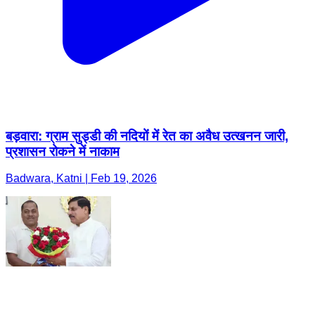
बड़वारा: ग्राम सुड्डी की नदियों में रेत का अवैध उत्खनन जारी,
प्रशासन रोकने में नाकाम
Badwara, Katni | Feb 19, 2026