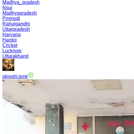
Madhya_pradesh
Nsui
Madhyapradesh
Pmmodi
Rahulgandhi
Uttarpradesh
Haryana
Hardoi
Cricket
Lucknow
Uttarakhand
pkjoshi.tonk