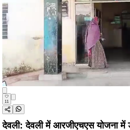
11
देवली: देवली में आरजीएचएस योजना में ड