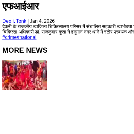
एफआईआर
Deoli, Tonk
|
Jan 4, 2026
देवली के राजकीय उपजिला चिकित्सालय परिसर में संचालित सहकारी उपभोक्ता भं
चिकित्सा अधिकारी डॉ. राजकुमार गुप्ता ने हनुमान नगर थाने में स्टोर प्रबंधक और
#
crime
#
national
MORE NEWS