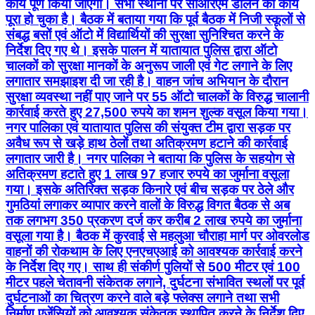
कार्य पूर्ण किया जाएगा। सभी स्थानों पर सीआरएम डालने का कार्य
पूरा हो चुका है। बैठक में बताया गया कि पूर्व बैठक में निजी स्कूलों से
संबद्ध बसों एवं ऑटो में विद्यार्थियों की सुरक्षा सुनिश्चित करने के
निर्देश दिए गए थे। इसके पालन में यातायात पुलिस द्वारा ऑटो
चालकों को सुरक्षा मानकों के अनुरूप जाली एवं गेट लगाने के लिए
लगातार समझाइश दी जा रही है। वाहन जांच अभियान के दौरान
सुरक्षा व्यवस्था नहीं पाए जाने पर 55 ऑटो चालकों के विरुद्ध चालानी
कार्रवाई करते हुए 27,500 रुपये का शमन शुल्क वसूल किया गया।
नगर पालिका एवं यातायात पुलिस की संयुक्त टीम द्वारा सड़क पर
अवैध रूप से खड़े हाथ ठेलों तथा अतिक्रमण हटाने की कार्रवाई
लगातार जारी है। नगर पालिका ने बताया कि पुलिस के सहयोग से
अतिक्रमण हटाते हुए 1 लाख 97 हजार रुपये का जुर्माना वसूला
गया। इसके अतिरिक्त सड़क किनारे एवं बीच सड़क पर ठेले और
गुमठियां लगाकर व्यापार करने वालों के विरुद्ध विगत बैठक से अब
तक लगभग 350 प्रकरण दर्ज कर करीब 2 लाख रुपये का जुर्माना
वसूला गया है। बैठक में कुरवाई से महलुआ चौराहा मार्ग पर ओवरलोड
वाहनों की रोकथाम के लिए एनएचएआई को आवश्यक कार्रवाई करने
के निर्देश दिए गए। साथ ही संकीर्ण पुलियों से 500 मीटर एवं 100
मीटर पहले चेतावनी संकेतक लगाने, दुर्घटना संभावित स्थलों पर पूर्व
दुर्घटनाओं का चित्रण करने वाले बड़े फ्लेक्स लगाने तथा सभी
निर्माण एजेंसियों को आवश्यक संकेतक स्थापित करने के निर्देश दिए