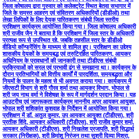
जिला कोषालय द्वारा गुरुवार को कलेक्ट्रेट स्थित बेतवा सभागार में
जिले के समस्त आहरण एवं संवितरण अधिकारियों (डीडीओ) तथा
लेखा लिपिकों के लिए देयक पारितकरण संबंधी जिला स्तरीय
प्रशिक्षण कार्यक्रम आयोजित किया गया। जिला कोषालय अधिकारी
श्री राजीव जैन ने बताया है कि प्रशिक्षण में जिला स्तर के अधिकारी
प्रत्यक्ष रूप से उपस्थित रहे, जबकि तहसील स्तर के डीडीओ
वीडियो कॉन्फ्रेंसिंग के माध्यम से शामिल हुए। प्रशिक्षण का उद्देश्य
शासकीय देयकों के समयबद्ध एवं त्रुटिरहित पारितकरण, आयकर
अधिनियम के प्रावधानों की जानकारी तथा टीडीएस संबंधी
प्रक्रियाओं को सरल एवं प्रभावी ढंग से समझाना था। कार्यक्रम के
दौरान प्रतिभागियों को वित्तीय कार्यों में पारदर्शिता, समयबद्धता और
नियमों के पालन के महत्व से भी अवगत कराया गया। कार्यक्रम में
जीएसटी विभाग से श्री गौरव शर्मा तथा आयकर विभाग, भोपाल से
श्री जय नाथ वर्मा ने विशेषज्ञ के रूप में मार्गदर्शन प्रदान किया। यह
आउटरीच एवं जागरूकता कार्यक्रम माननीय अपर आयकर आयुक्त,
भोपाल श्री शशिकांत कुशवाह के निर्देशन में आयोजित किया गया।
प्रशिक्षण में डॉ. अतुल कुमार, उप आयकर आयुक्त (टीडीएस), श्री
प्रतीक शिंदे, आयकर अधिकारी (टीडीएस), श्री राजीव कुमार शर्मा,
आयकर अधिकारी (टीडीएस), श्री निखलेश प्रजापति, श्री सिद्धार्थ
सरकार (निरीक्षक), श्री हिमांशु निरंजन तथा सुश्री दिव्या मिश्रा,