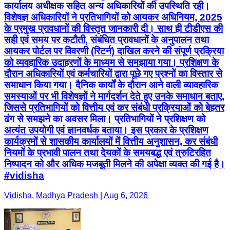
कार्यालय अधीक्षक सहित अन्य अधिकारियों की उपस्थिति रही।
विशेषज्ञ अधिकारियों ने प्रतिभागियों को आयकर अधिनियम, 2025
के प्रमुख प्रावधानों की विस्तृत जानकारी दी। साथ ही टीडीएस की
सही एवं समय पर कटौती, संबंधित प्रावधानों के अनुपालन तथा
आयकर पोर्टल पर विवरणी (रिटर्न) दाखिल करने की संपूर्ण प्रक्रिया
को व्यवहारिक उदाहरणों के माध्यम से समझाया गया। प्रशिक्षण के
दौरान अधिकारियों एवं कर्मचारियों द्वारा पूछे गए प्रश्नों का विस्तार से
समाधान किया गया। दैनिक कार्यों के दौरान आने वाली व्यावहारिक
समस्याओं पर भी विशेषज्ञों ने मार्गदर्शन देते हुए उनके समाधान बताए,
जिससे प्रतिभागियों को वित्तीय एवं कर संबंधी प्रक्रियाओं को बेहतर
ढंग से समझने का अवसर मिला। प्रतिभागियों ने प्रशिक्षण को
अत्यंत उपयोगी एवं ज्ञानवर्धक बताया। इस प्रकार के प्रशिक्षण
कार्यक्रमों से शासकीय कार्यालयों में वित्तीय अनुशासन, कर संबंधी
नियमों के प्रभावी पालन तथा देयकों के समयबद्ध एवं त्रुटिरहित
निष्पादन को और अधिक मजबूती मिलने की अपेक्षा व्यक्त की गई है।
#vidisha
Vidisha, Madhya Pradesh | Aug 6, 2026