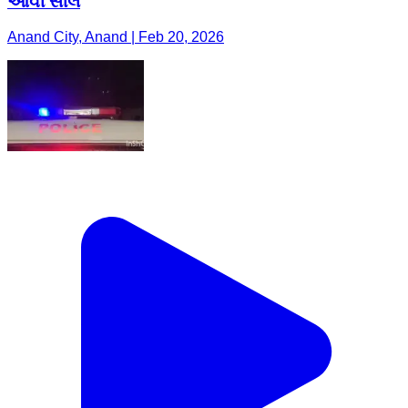
આવી સીલ
Anand City, Anand | Feb 20, 2026