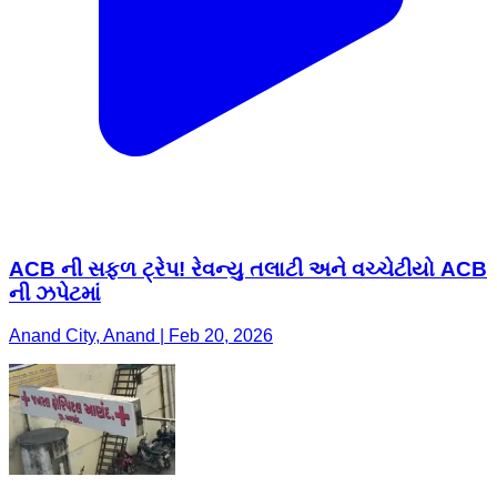
ACB ની સફળ ટ્રેપ! રેવન્યુ તલાટી અને વચ્ચેટીયો ACB
ની ઝપેટમાં
Anand City, Anand | Feb 20, 2026