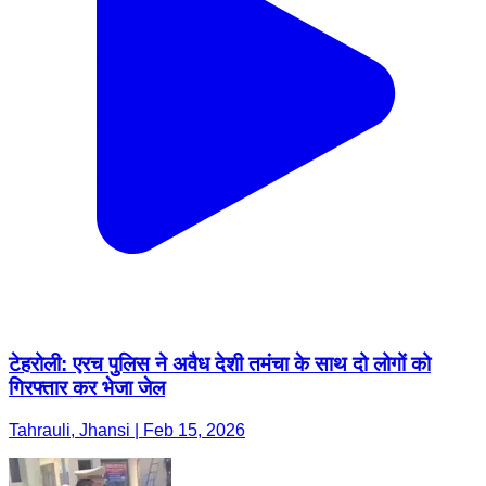
टेहरोली: एरच पुलिस ने अवैध देशी तमंचा के साथ दो लोगों को
गिरफ्तार कर भेजा जेल
Tahrauli, Jhansi | Feb 15, 2026