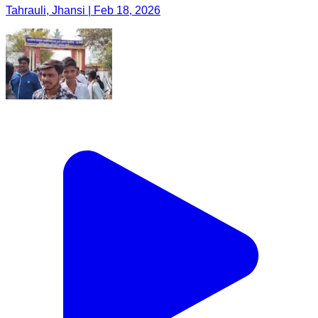
Tahrauli, Jhansi | Feb 18, 2026