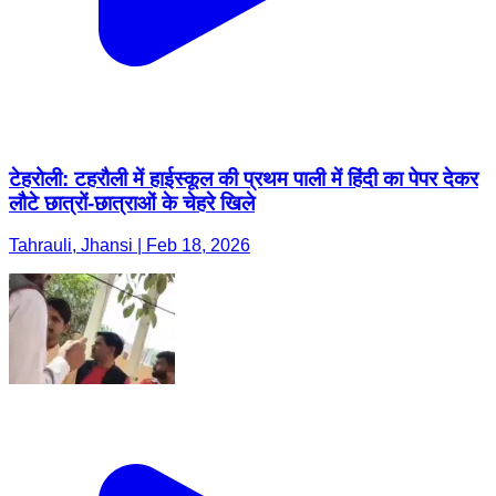
टेहरोली: टहरौली में हाईस्कूल की प्रथम पाली में हिंदी का पेपर देकर
लौटे छात्रों-छात्राओं के चेहरे खिले
Tahrauli, Jhansi | Feb 18, 2026