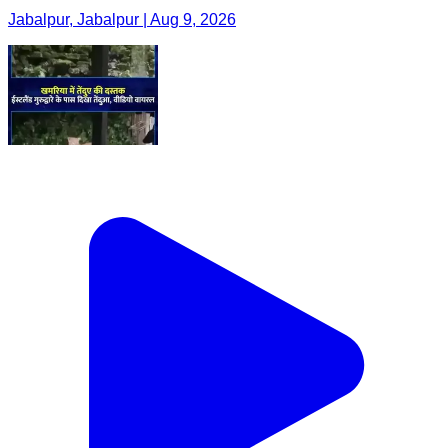
Jabalpur, Jabalpur | Aug 9, 2026