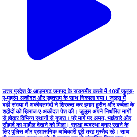
उत्तर प्रदेश के आज़मगढ़ जनपद के सरायमीर कस्बे में 40वाँ जुलूस-
ए-मुहर्रम अकीदत और एहतराम के साथ निकाला गया। जुलूस में
बड़ी संख्या में अकीदतमंदों ने शिरकत कर इमाम हुसैन और कर्बला के
शहीदों को ख़िराज-ए-अकीदत पेश की। जुलूस अपने निर्धारित मार्गों
से होकर विभिन्न स्थानों से गुज़रा। पूरे मार्ग पर अमन, भाईचारे और
सौहार्द का माहौल देखने को मिला। सुरक्षा व्यवस्था बनाए रखने के
लिए पुलिस और प्रशासनिक अधिकारी पूरी तरह मुस्तैद रहे। साथ