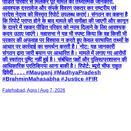
पीड़ित परिवार से मिलकर पूरे मामले की तथ्यात्मक जानकारी,
आवश्यक दस्तावेज और संपर्क विवरण एकत्र कर राष्ट्रीय एवं
प्रदेश नेतृत्व को विस्तृत रिपोर्ट उपलब्ध कराएं। संगठन का कहना है
कि रिपोर्ट प्राप्त होने के बाद मामले की समीक्षा की जाएगी और कानून
के दायरे में रहकर पीड़ित परिवार को न्याय दिलाने के लिए आवश्यक
कदम उठाए जाएंगे। महासभा ने यह भी स्पष्ट किया कि वह किसी भी
प्रकार की अफवाह पर विश्वास न करते हुए केवल सत्यापित तथ्यों के
आधार पर कार्रवाई का समर्थन करती है। नोट: यह जानकारी
संगठन द्वारा जारी बयान पर आधारित है। मामले में लगाए गए आरोपों
की स्वतंत्र पुष्टि नहीं हुई है। संबंधित पक्षों और पुलिस/प्रशासन की
आधिकारिक प्रतिक्रिया आना बाकी है। रिपोर्ट: ब्यूरो चीफ राहुल
द्विवेदी . . . . #Mauganj #MadhyaPradesh
#BrahminMahasabha #Justice #FIR
Fatehabad, Agra | Aug 7, 2026