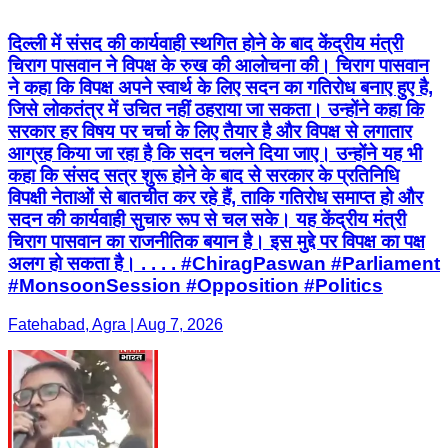
दिल्ली में संसद की कार्यवाही स्थगित होने के बाद केंद्रीय मंत्री
चिराग पासवान ने विपक्ष के रुख की आलोचना की। चिराग पासवान
ने कहा कि विपक्ष अपने स्वार्थ के लिए सदन का गतिरोध बनाए हुए है,
जिसे लोकतंत्र में उचित नहीं ठहराया जा सकता। उन्होंने कहा कि
सरकार हर विषय पर चर्चा के लिए तैयार है और विपक्ष से लगातार
आग्रह किया जा रहा है कि सदन चलने दिया जाए। उन्होंने यह भी
कहा कि संसद सत्र शुरू होने के बाद से सरकार के प्रतिनिधि
विपक्षी नेताओं से बातचीत कर रहे हैं, ताकि गतिरोध समाप्त हो और
सदन की कार्यवाही सुचारु रूप से चल सके। यह केंद्रीय मंत्री
चिराग पासवान का राजनीतिक बयान है। इस मुद्दे पर विपक्ष का पक्ष
अलग हो सकता है। . . . . #ChiragPaswan #Parliament
#MonsoonSession #Opposition #Politics
Fatehabad, Agra | Aug 7, 2026