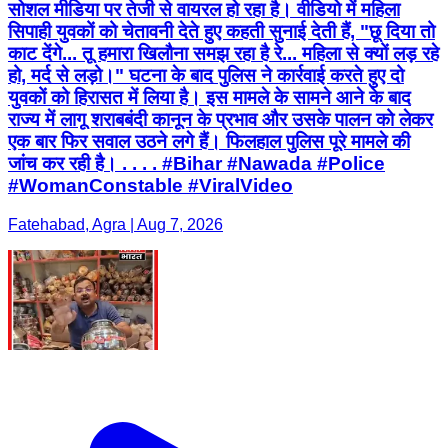
सोशल मीडिया पर तेजी से वायरल हो रहा है। वीडियो में महिला
सिपाही युवकों को चेतावनी देते हुए कहती सुनाई देती हैं, "छू दिया तो
काट देंगे... तू हमारा खिलौना समझ रहा है रे... महिला से क्यों लड़ रहे
हो, मर्द से लड़ो।" घटना के बाद पुलिस ने कार्रवाई करते हुए दो
युवकों को हिरासत में लिया है। इस मामले के सामने आने के बाद
राज्य में लागू शराबबंदी कानून के प्रभाव और उसके पालन को लेकर
एक बार फिर सवाल उठने लगे हैं। फिलहाल पुलिस पूरे मामले की
जांच कर रही है। . . . . #Bihar #Nawada #Police
#WomanConstable #ViralVideo
Fatehabad, Agra | Aug 7, 2026