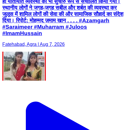
ही यातायात व्यवस्था को भी सुचारु रूप से संचालित किया गया।
स्थानीय लोगों ने जगह-जगह सबील और शर्बत की व्यवस्था कर
जुलूस में शामिल लोगों की सेवा की और सामाजिक सौहार्द का संदेश
दिया। रिपोर्ट: मोहम्मद ज़माम खान . . . . #Azamgarh
#Saraimeer #Muharram #Juloos
#ImamHussain
Fatehabad, Agra | Aug 7, 2026