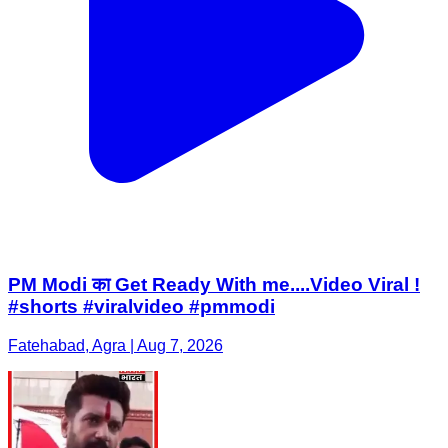
PM Modi का Get Ready With me....Video Viral !
#shorts #viralvideo #pmmodi
Fatehabad, Agra | Aug 7, 2026