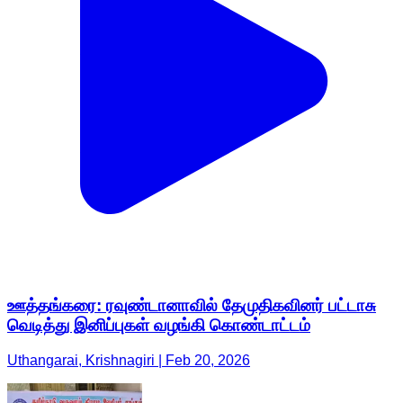
ஊத்தங்கரை: ரவுண்டானாவில் தேமுதிகவினர் பட்டாசு
வெடித்து இனிப்புகள் வழங்கி கொண்டாட்டம்
Uthangarai, Krishnagiri | Feb 20, 2026