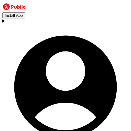
Install App