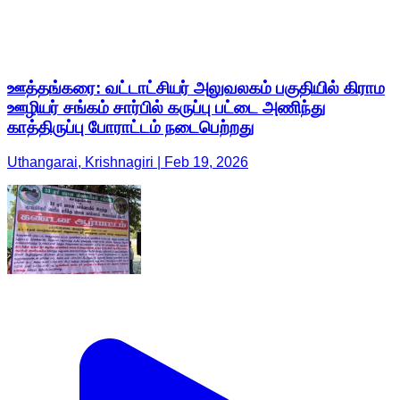
ஊத்தங்கரை: வட்டாட்சியர் அலுவலகம் பகுதியில் கிராம
ஊழியர் சங்கம் சார்பில் கருப்பு பட்டை அணிந்து
காத்திருப்பு போராட்டம் நடைபெற்றது
Uthangarai, Krishnagiri | Feb 19, 2026