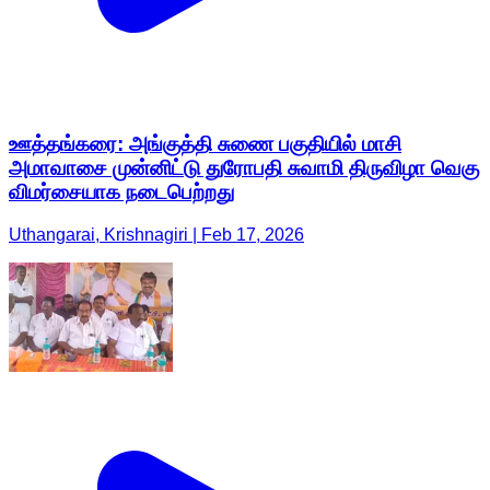
ஊத்தங்கரை: அங்குத்தி சுணை பகுதியில் மாசி
அமாவாசை முன்னிட்டு துரோபதி சுவாமி திருவிழா வெகு
விமர்சையாக நடைபெற்றது
Uthangarai, Krishnagiri | Feb 17, 2026