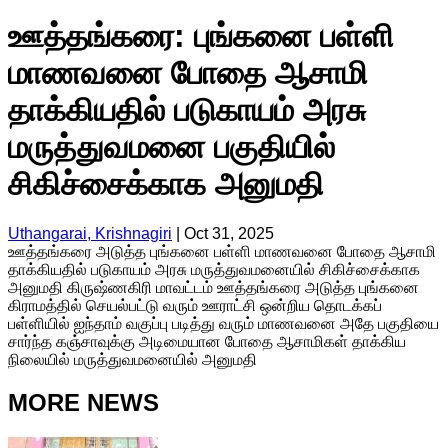
ஊத்தங்கரை: புங்கனை பள்ளி
மாணவனை போதை ஆசாமி
தாக்கியதில் படுகாயம் அரசு
மருத்துவமனை பகுதியில்
சிகிச்சைக்காக அனுமதி
Uthangarai, Krishnagiri
|
Oct 31, 2025
ஊத்தங்கரை அடுத்த புங்கனை பள்ளி மாணவனை போதை ஆசாமி
தாக்கியதில் படுகாயம் அரசு மருத்துவமனையில் சிகிச்சைக்காக
அனுமதி கிருஷ்ணகிரி மாவட்டம் ஊத்தங்கரை அடுத்த புங்கனை
கிராமத்தில் செயல்பட்டு வரும் ஊராட்சி ஒன்றிய தொடக்கப்
பள்ளியில் ஐந்தாம் வகுப்பு படித்து வரும் மாணவனை அதே பகுதியை
சார்ந்த கஞ்சாவுக்கு அடிமையான போதை ஆசாமிகள் தாக்கிய
நிலையில் மருத்துவமனையில் அனுமதி
MORE NEWS