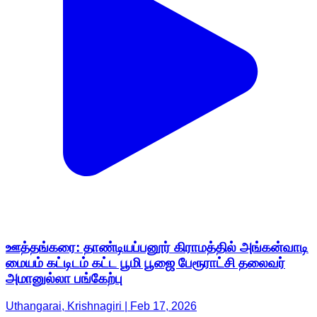
ஊத்தங்கரை: தாண்டியப்பனூர் கிராமத்தில் அங்கன்வாடி
மையம் கட்டிடம் கட்ட பூமி பூஜை பேரூராட்சி தலைவர்
அமானுல்லா பங்கேற்பு
Uthangarai, Krishnagiri | Feb 17, 2026