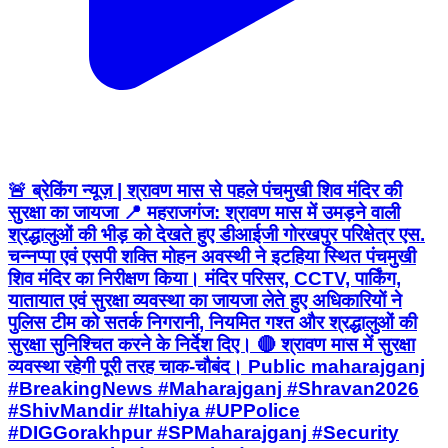
🚨 ब्रेकिंग न्यूज़ | श्रावण मास से पहले पंचमुखी शिव मंदिर की
सुरक्षा का जायजा 📍 महराजगंज: श्रावण मास में उमड़ने वाली
श्रद्धालुओं की भीड़ को देखते हुए डीआईजी गोरखपुर परिक्षेत्र एस.
चन्नप्पा एवं एसपी शक्ति मोहन अवस्थी ने इटहिया स्थित पंचमुखी
शिव मंदिर का निरीक्षण किया। मंदिर परिसर, CCTV, पार्किंग,
यातायात एवं सुरक्षा व्यवस्था का जायजा लेते हुए अधिकारियों ने
पुलिस टीम को सतर्क निगरानी, नियमित गश्त और श्रद्धालुओं की
सुरक्षा सुनिश्चित करने के निर्देश दिए। 🔴 श्रावण मास में सुरक्षा
व्यवस्था रहेगी पूरी तरह चाक-चौबंद। Public maharajganj
#BreakingNews #Maharajganj #Shravan2026
#ShivMandir #Itahiya #UPPolice
#DIGGorakhpur #SPMaharajganj #Security
#HarHarMahadev #Mahadev
#PublicMaharajganjNews #UttarPradesh
#viralnews
Maharajganj, Maharajganj | Aug 2, 2026