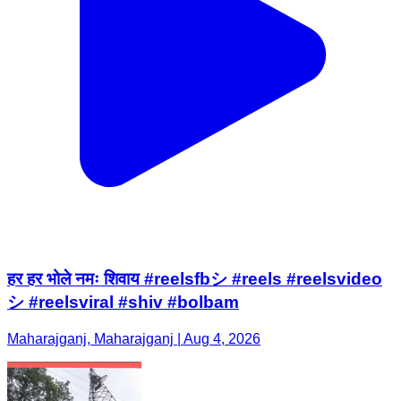
हर हर भोले नमः शिवाय #reelsfbシ #reels #reelsvideo
シ #reelsviral #shiv #bolbam
Maharajganj, Maharajganj | Aug 4, 2026