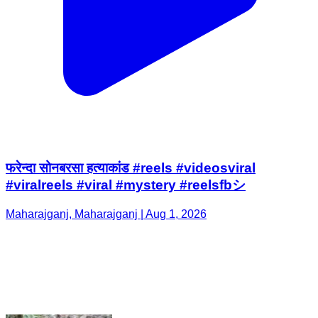
फरेन्दा सोनबरसा हत्याकांड #reels #videosviral
#viralreels #viral #mystery #reelsfbシ
Maharajganj, Maharajganj | Aug 1, 2026