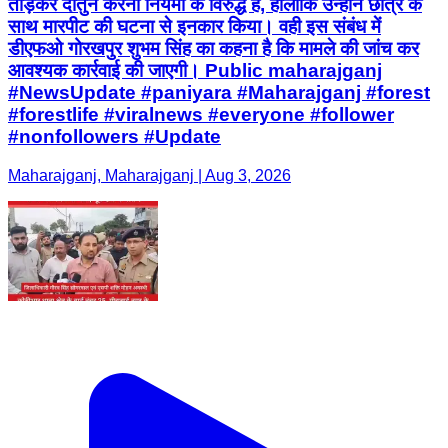
तोड़कर दातुन करना नियमों के विरुद्ध है, हालांकि उन्होंने छात्र के
साथ मारपीट की घटना से इनकार किया। वही इस संबंध में
डीएफओ गोरखपुर शुभम सिंह का कहना है कि मामले की जांच कर
आवश्यक कार्रवाई की जाएगी। Public maharajganj
#NewsUpdate #paniyara #Maharajganj #forest
#forestlife #viralnews #everyone #follower
#nonfollowers #Update
Maharajganj, Maharajganj | Aug 3, 2026