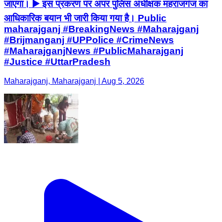
जाएगा। ▶️ इस प्रकरण पर अपर पुलिस अधीक्षक महराजगंज का
आधिकारिक बयान भी जारी किया गया है। Public
maharajganj #BreakingNews #Maharajganj
#Brijmanganj #UPPolice #CrimeNews
#MaharajganjNews #PublicMaharajganj
#Justice #UttarPradesh
Maharajganj, Maharajganj | Aug 5, 2026