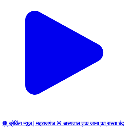
🛑 ब्रेकिंग न्यूज़ | महराजगंज 🚨 अस्पताल तक जाना का रास्ता बंद