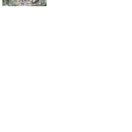
🚨 ब्रेकिंग न्यूज़ नशे की हालत में नाले में गिरा युवक, पुलिस और
ग्रामीणों ने बचाई जान महराजगंज। घुघली थाना क्षेत्र के ग्राम सभा
पिपरा ब्राह्मणबारी के भरदेउरा टोला निवासी बड़क सिंह (पुत्र
शिवपूजन सिंह) शनिवार को जखीरा चौराहे पर नशे की हालत में नाले
में गिरकर डूबने लगे। सूचना मिलते ही जखीरा चौकी के हेड
कांस्टेबल प्रद्युम्न सिंह, हेड कांस्टेबल मुन्ना यादव एवं हेड कांस्टेबल