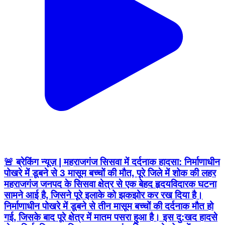
🚨 ब्रेकिंग न्यूज़ | महराजगंज सिसवा में दर्दनाक हादसा: निर्माणाधीन
पोखरे में डूबने से 3 मासूम बच्चों की मौत, पूरे जिले में शोक की लहर
महराजगंज जनपद के सिसवा क्षेत्र से एक बेहद हृदयविदारक घटना
सामने आई है, जिसने पूरे इलाके को झकझोर कर रख दिया है।
निर्माणाधीन पोखरे में डूबने से तीन मासूम बच्चों की दर्दनाक मौत हो
गई, जिसके बाद पूरे क्षेत्र में मातम पसरा हुआ है। इस दु:खद हादसे