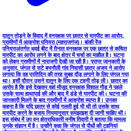
दातुन तोड़ने के विवाद में वनरक्षक पर छात्र से मारपीट का आरोप,
ग्रामीणों में आक्रोश पनियरा (महराजगंज)। बांकी रेंज
पनियराअंतर्गत धवई बीट में तैनात वनरक्षक पर एक छात्र से कथित
मारपीट का आरोप लगने के बाद क्षेत्र में चर्चा का माहौल है। घटना
को लेकर ग्रामीणों में नाराजगी देखी जा रही है। प्राप्त जानकारी के
अनुसार, जंगल से सटे बभनौली गांव निवासी छात्र अजय ने आरोप
लगाया कि वह प्रतिदिन की तरह सुबह दौड़ लगाने के लिए जंगल गया
था। इसी दौरान उसने दातुन के लिए एक टहनी तोड़ ली। छात्र का
आरोप है कि इसे देखकर वहां मौजूद वनरक्षक विशाल गौड़ ने पहले
उसके साथ हाथापाई की और बाद में डंडे से मारपीट की। घटना की
जानकारी मिलने के बाद ग्रामीणों में आक्रोश व्याप्त है। उनका
कहना है कि यदि छात्र से कोई गलती हुई भी थी तो उसके साथ
मारपीट करने के बजाय नियमानुसार समझाइश दी जानी चाहिए थी।
इस संबंध में उप वन क्षेत्राधिकारी मनीष तिवारी ने बताया कि मामला
उनके संज्ञान में है। उन्होंने कहा कि जंगल से पौधों की टहनियां