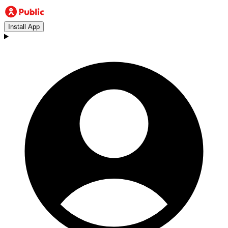
Install App