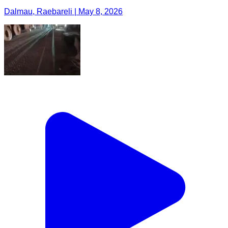
Dalmau, Raebareli | May 8, 2026