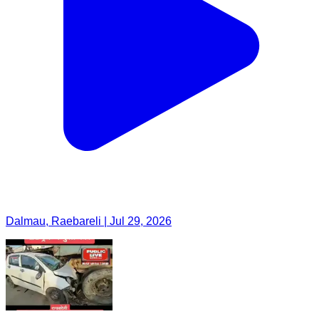
Dalmau, Raebareli | Jul 29, 2026