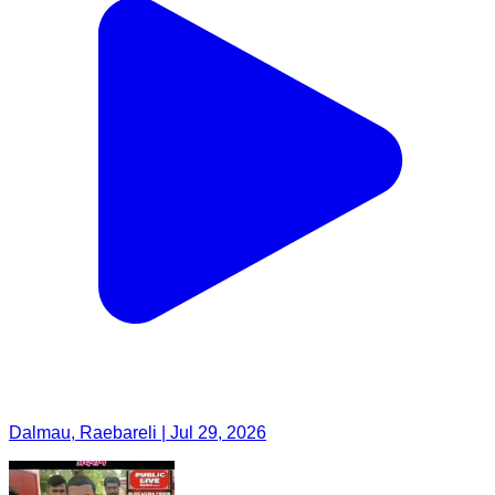
Dalmau, Raebareli | Jul 29, 2026