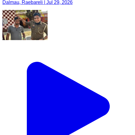
Dalmau, Raebareli | Jul 29, 2026