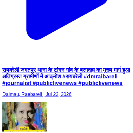
रायबरेली जगतपुर थाना के टांगन गांव के बरगदहा का मुख्य मार्ग हुआ
क्षतिग्रस्त ग्रामीणों में आक्रोश #रायबरेली #dmraibareli
#journalist #publiclivenews #publiclivenews
Dalmau, Raebareli | Jul 22, 2026