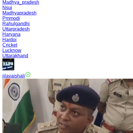
Madhya_pradesh
Nsui
Madhyapradesh
Pmmodi
Rahulgandhi
Uttarpradesh
Haryana
Hardoi
Cricket
Lucknow
Uttarakhand
jilavaishali