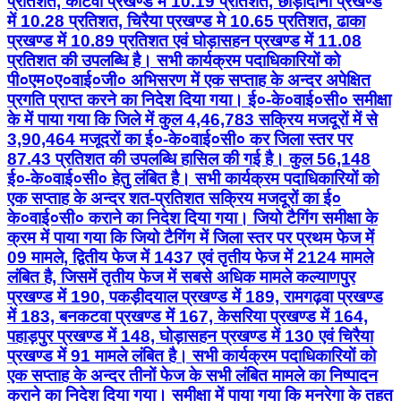
प्रतिशत, कोटवा प्रखण्ड में 10.19 प्रतिशत, छौड़ादानों प्रखण्ड
में 10.28 प्रतिशत, चिरैया प्रखण्ड मे 10.65 प्रतिशत, ढाका
प्रखण्ड में 10.89 प्रतिशत एवं घोड़ासहन प्रखण्ड में 11.08
प्रतिशत की उपलब्धि है। सभी कार्यक्रम पदाधिकारियों को
पी०एम०ए०वाई०जी० अभिसरण में एक सप्ताह के अन्दर अपेक्षित
प्रगति प्राप्त करने का निदेश दिया गया। ई०-के०वाई०सी० समीक्षा
के में पाया गया कि जिले में कुल 4,46,783 सक्रिय मजदूरों में से
3,90,464 मजूदरों का ई०-के०वाई०सी० कर जिला स्तर पर
87.43 प्रतिशत की उपलब्धि हासिल की गई है। कुल 56,148
ई०-के०वाई०सी० हेतु लंबित है। सभी कार्यक्रम पदाधिकारियों को
एक सप्ताह के अन्दर शत-प्रतिशत सक्रिय मजदूरों का ई०
के०वाई०सी० कराने का निदेश दिया गया। जियो टैगिंग समीक्षा के
क्रम में पाया गया कि जियो टैगिंग में जिला स्तर पर प्रथम फेज में
09 मामले, द्वितीय फेज में 1437 एवं तृतीय फेज में 2124 मामले
लंबित है, जिसमें तृतीय फेज में सबसे अधिक मामले कल्याणपुर
प्रखण्ड में 190, पकड़ीदयाल प्रखण्ड में 189, रामगढ़वा प्रखण्ड
में 183, बनकटवा प्रखण्ड में 167, केसरिया प्रखण्ड में 164,
पहाड़पुर प्रखण्ड में 148, घोड़ासहन प्रखण्ड में 130 एवं चिरैया
प्रखण्ड में 91 मामले लंबित है। सभी कार्यक्रम पदाधिकारियों को
एक सप्ताह के अन्दर तीनों फेज के सभी लंबित मामले का निष्पादन
कराने का निदेश दिया गया। समीक्षा में पाया गया कि मनरेगा के तहत