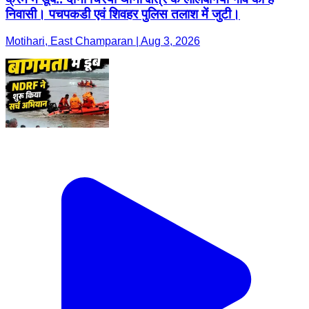
निवासी। पचपकडी एवं शिवहर पुलिस तलाश में जुटी।
Motihari, East Champaran | Aug 3, 2026