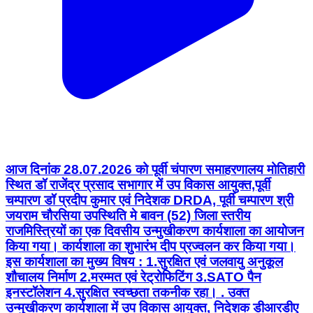
आज दिनांक 28.07.2026 को पूर्वी चंपारण समाहरणालय मोतिहारी
स्थित डॉ राजेंद्र प्रसाद सभागार में उप विकास आयुक्त,पूर्वी
चम्पारण डॉ प्रदीप कुमार एवं निदेशक DRDA, पूर्वी चम्पारण श्री
जयराम चौरसिया उपस्थिति मे बावन (52) जिला स्तरीय
राजमिस्त्रियों का एक दिवसीय उन्मुखीकरण कार्यशाला का आयोजन
किया गया। कार्यशाला का शुभारंभ दीप प्रज्वलन कर किया गया।
इस कार्यशाला का मुख्य विषय : 1.सुरक्षित एवं जलवायु अनुकूल
शौचालय निर्माण 2.मरम्मत एवं रेट्रोफिटिंग 3.SATO पैन
इनस्टॉलेशन 4.सुरक्षित स्वच्छता तकनीक रहा। . उक्त
उन्मुखीकरण कार्यशाला में उप विकास आयुक्त, निदेशक डीआरडीए