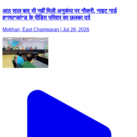
आठ साल बाद भी नहीं मिली अनुकंपा पर नौकरी, नाइट गार्ड
ह*त्या*कां*ड के पीड़ित परिवार का छलका दर्द
Motihari, East Champaran | Jul 28, 2026