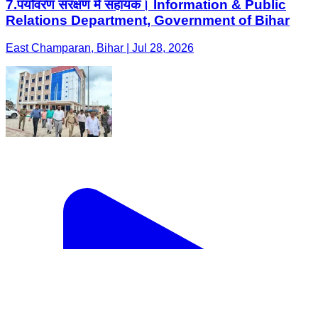
7.पर्यावरण संरक्षण मे सहायक। Information & Public
Relations Department, Government of Bihar
East Champaran, Bihar | Jul 28, 2026