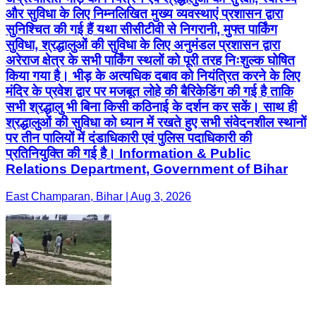
और सुविधा के लिए निम्नलिखित मुख्य व्यवस्थाएं प्रशासन द्वारा
सुनिश्चित की गई हैं यथा सीसीटीवी से निगरानी, मुफ्त पार्किंग
सुविधा, श्रद्धालुओं की सुविधा के लिए अनुमंडल प्रशासन द्वारा
अरेराज क्षेत्र के सभी पार्किंग स्थलों को पूरी तरह निःशुल्क घोषित
किया गया है। भीड़ के अत्यधिक दबाव को नियंत्रित करने के लिए
मंदिर के प्रवेश द्वार पर मजबूत लोहे की बैरिकेडिंग की गई है ताकि
सभी श्रद्धालु भी बिना किसी कठिनाई के दर्शन कर सकें। साथ ही
श्रद्धालुओं की सुविधा को ध्यान में रखते हुए सभी संवेदनशील स्थानों
पर तीन पालियों में दंडाधिकारी एवं पुलिस पदाधिकारी की
प्रतिनियुक्ति की गई है। Information & Public
Relations Department, Government of Bihar
East Champaran, Bihar | Aug 3, 2026