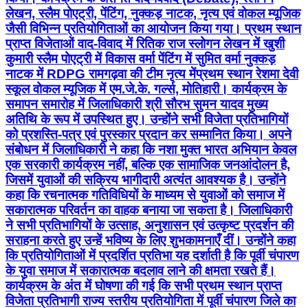
लेखन, स्लैम पोएट्री, पेंटिंग, नुक्कड़ नाटक, नृत्य एवं वोकल म्यूजिक
जैसी विभिन्न प्रतियोगिताओं का आयोजन किया गया। प्रथम स्थान
प्राप्त विजेताओं वाद-विवाद में रितिक राज स्लोगन लेखन में खुशी
कुमारी स्लैम पोएट्री में विकास वर्मा पेंटिंग में सुमित वर्मा नुक्कड़
नाटक में RDPG रामगढ़वा की टीम नृत्य मेंप्रथम स्थान रेशमा देवी
स्कूल वोकल म्यूजिक में एम.जे.के. गर्ल्स, मोतिहारी। कार्यक्रम के
समापन समारोह में जिलाधिकारी श्री सौरभ सुमन यादव मुख्य
अतिथि के रूप में उपस्थित हुए। उन्होंने सभी विजेता प्रतिभागियों
को प्रशस्ति-पत्र एवं पुरस्कार प्रदान कर सम्मानित किया। अपने
संबोधन में जिलाधिकारी ने कहा कि नशा मुक्त भारत अभियान केवल
एक सरकारी कार्यक्रम नहीं, बल्कि एक सामाजिक जनआंदोलन है,
जिसमें युवाओं की सक्रिय भागीदारी अत्यंत आवश्यक है। उन्होंने
कहा कि रचनात्मक गतिविधियों के माध्यम से युवाओं को समाज में
सकारात्मक परिवर्तन का वाहक बनाया जा सकता है। जिलाधिकारी
ने सभी प्रतिभागियों के उत्साह, अनुशासन एवं उत्कृष्ट प्रदर्शन की
सराहना करते हुए उन्हें भविष्य के लिए शुभकामनाएँ दीं। उन्होंने कहा
कि प्रतियोगिताओं में प्रदर्शित प्रतिभा यह दर्शाती है कि पूर्वी चंपारण
के युवा समाज में सकारात्मक बदलाव लाने की क्षमता रखते हैं।
कार्यक्रम के अंत में घोषणा की गई कि सभी प्रथम स्थान प्राप्त
विजेता प्रतिभागी राज्य स्तरीय प्रतियोगिता में पूर्वी चंपारण जिले का