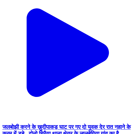
जलबोझी करने के ख़ुदीपाकड़ घाट पर गए दो युवक देर रात नहाने के
क्रम में डूबे.. दोनो चिरैया थाना क्षेत्र के लालबेगिया गांव का है