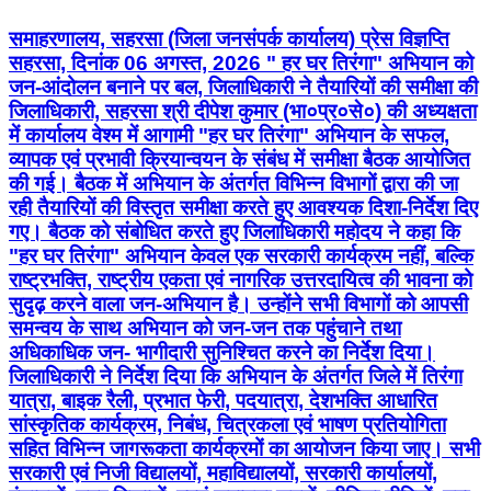
समाहरणालय, सहरसा (जिला जनसंपर्क कार्यालय) प्रेस विज्ञप्ति
सहरसा, दिनांक 06 अगस्त, 2026 " हर घर तिरंगा" अभियान को
जन-आंदोलन बनाने पर बल, जिलाधिकारी ने तैयारियों की समीक्षा की
जिलाधिकारी, सहरसा श्री दीपेश कुमार (भा०प्र०से०) की अध्यक्षता
में कार्यालय वेश्म में आगामी "हर घर तिरंगा" अभियान के सफल,
व्यापक एवं प्रभावी क्रियान्वयन के संबंध में समीक्षा बैठक आयोजित
की गई। बैठक में अभियान के अंतर्गत विभिन्न विभागों द्वारा की जा
रही तैयारियों की विस्तृत समीक्षा करते हुए आवश्यक दिशा-निर्देश दिए
गए। बैठक को संबोधित करते हुए जिलाधिकारी महोदय ने कहा कि
"हर घर तिरंगा" अभियान केवल एक सरकारी कार्यक्रम नहीं, बल्कि
राष्ट्रभक्ति, राष्ट्रीय एकता एवं नागरिक उत्तरदायित्व की भावना को
सुदृढ़ करने वाला जन-अभियान है। उन्होंने सभी विभागों को आपसी
समन्वय के साथ अभियान को जन-जन तक पहुंचाने तथा
अधिकाधिक जन- भागीदारी सुनिश्चित करने का निर्देश दिया।
जिलाधिकारी ने निर्देश दिया कि अभियान के अंतर्गत जिले में तिरंगा
यात्रा, बाइक रैली, प्रभात फेरी, पदयात्रा, देशभक्ति आधारित
सांस्कृतिक कार्यक्रम, निबंध, चित्रकला एवं भाषण प्रतियोगिता
सहित विभिन्न जागरूकता कार्यक्रमों का आयोजन किया जाए। सभी
सरकारी एवं निजी विद्यालयों, महाविद्यालयों, सरकारी कार्यालयों,