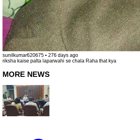
sunilkumar620675
•
276 days ago
riksha kaise palta laparwahi se chala Raha that kya
MORE NEWS