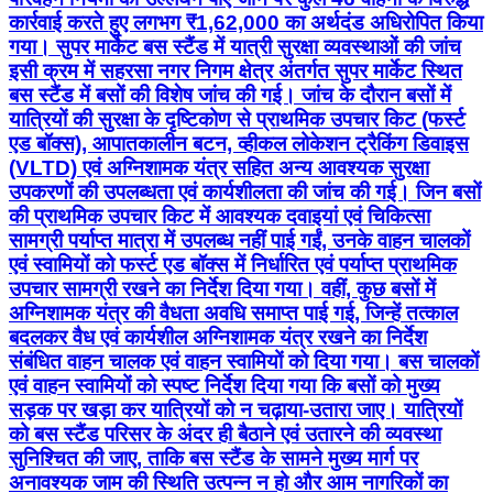
कार्रवाई करते हुए लगभग ₹1,62,000 का अर्थदंड अधिरोपित किया
गया। सुपर मार्केट बस स्टैंड में यात्री सुरक्षा व्यवस्थाओं की जांच
इसी क्रम में सहरसा नगर निगम क्षेत्र अंतर्गत सुपर मार्केट स्थित
बस स्टैंड में बसों की विशेष जांच की गई। जांच के दौरान बसों में
यात्रियों की सुरक्षा के दृष्टिकोण से प्राथमिक उपचार किट (फर्स्ट
एड बॉक्स), आपातकालीन बटन, व्हीकल लोकेशन ट्रैकिंग डिवाइस
(VLTD) एवं अग्निशामक यंत्र सहित अन्य आवश्यक सुरक्षा
उपकरणों की उपलब्धता एवं कार्यशीलता की जांच की गई। जिन बसों
की प्राथमिक उपचार किट में आवश्यक दवाइयां एवं चिकित्सा
सामग्री पर्याप्त मात्रा में उपलब्ध नहीं पाई गईं, उनके वाहन चालकों
एवं स्वामियों को फर्स्ट एड बॉक्स में निर्धारित एवं पर्याप्त प्राथमिक
उपचार सामग्री रखने का निर्देश दिया गया। वहीं, कुछ बसों में
अग्निशामक यंत्र की वैधता अवधि समाप्त पाई गई, जिन्हें तत्काल
बदलकर वैध एवं कार्यशील अग्निशामक यंत्र रखने का निर्देश
संबंधित वाहन चालक एवं वाहन स्वामियों को दिया गया। बस चालकों
एवं वाहन स्वामियों को स्पष्ट निर्देश दिया गया कि बसों को मुख्य
सड़क पर खड़ा कर यात्रियों को न चढ़ाया-उतारा जाए। यात्रियों
को बस स्टैंड परिसर के अंदर ही बैठाने एवं उतारने की व्यवस्था
सुनिश्चित की जाए, ताकि बस स्टैंड के सामने मुख्य मार्ग पर
अनावश्यक जाम की स्थिति उत्पन्न न हो और आम नागरिकों का