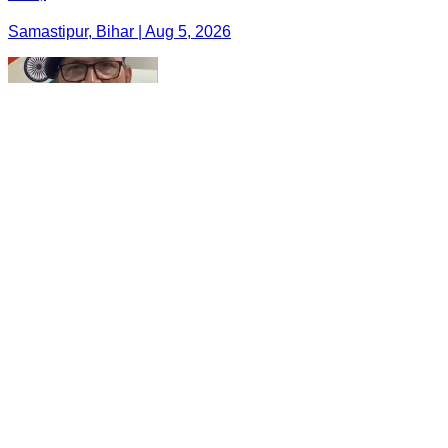
Samastipur, Bihar | Aug 5, 2026