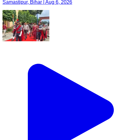
Samastipur, Bihar | Aug 6, 2026