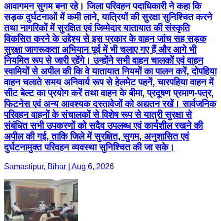
आवागमन सुगम बना रहे। जिला परिवहन पदाधिकारी ने कहा कि
सड़क दुर्घटनाओं में कमी लाने, यात्रियों की सुरक्षा सुनिश्चित करने
तथा नागरिकों में सुरक्षित एवं जिम्मेदार यातायात की संस्कृति
विकसित करने के उद्देश्य से इस प्रकार के वाहन जांच सह सड़क
सुरक्षा जागरूकता अभियान पूर्व में भी चलाए गए हैं और आगे भी
नियमित रूप से जारी रहेंगे। उन्होंने सभी वाहन चालकों एवं वाहन
स्वामियों से अपील की कि वे यातायात नियमों का पालन करें, दोपहिया
वाहन चलाते समय अनिवार्य रूप से हेलमेट पहनें, चारपहिया वाहन में
सीट बेल्ट का प्रयोग करें तथा वाहन के बीमा, प्रदूषण प्रमाण-पत्र,
फिटनेस एवं अन्य आवश्यक दस्तावेजों को अद्यतन रखें। सार्वजनिक
परिवहन वाहनों के संचालकों से विशेष रूप से यात्री सुरक्षा से
संबंधित सभी उपकरणों को सदैव उपलब्ध एवं कार्यशील रखने की
अपील की गई, ताकि जिले में सुरक्षित, सुगम, अनुशासित एवं
दुर्घटनामुक्त परिवहन व्यवस्था सुनिश्चित की जा सके।
Samastipur, Bihar | Aug 6, 2026