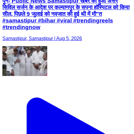
पुनः Public News Samastipur खबर का हुआ असर
सिविल सर्जन के आदेश पर कल्याणपुर के सपना हॉस्पिटल को किया
सील, पिछले 9 जुलाई को नवजात की हुई थी में मौ"त
#samastipur #bihar #viral #trendingreels
#trendingnow
Samastipur, Samastipur | Aug 5, 2026