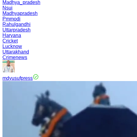
Madhya_pradesh
Nsui
Madhyapradesh
Pmmodi
Rahulgandhi
Uttarpradesh
Haryana
Cricket
Lucknow
Uttarakhand
Crimenews
mdyusufpress