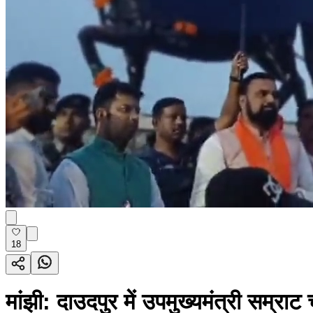
18
मांझी: दाउदपुर में उपमुख्यमंत्री सम्र