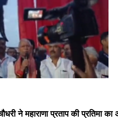
ाट चौधरी ने महाराणा प्रताप की प्रतिमा क