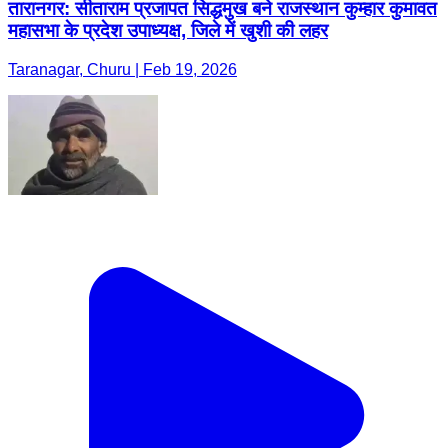
तारानगर: सीताराम प्रजापत सिद्धमुख बने राजस्थान कुम्हार कुमावत
महासभा के प्रदेश उपाध्यक्ष, जिले में खुशी की लहर
Taranagar, Churu | Feb 19, 2026