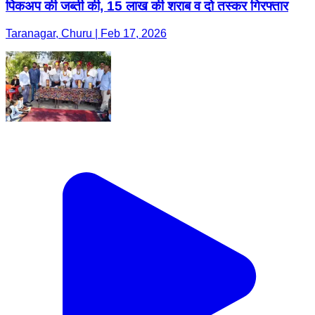
पिकअप की जब्ती की, 15 लाख की शराब व दो तस्कर गिरफ्तार
Taranagar, Churu | Feb 17, 2026