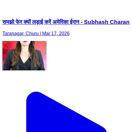
समझो फेर क्यों लड़ाई करें अमेरिका ईरान - Subhash Charan
Taranagar, Churu | Mar 17, 2026