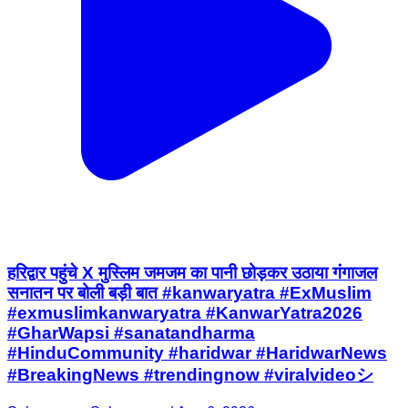
हरिद्वार पहुंचे X मुस्लिम जमजम का पानी छोड़कर उठाया गंगाजल
सनातन पर बोली बड़ी बात #kanwaryatra #ExMuslim
#exmuslimkanwaryatra #KanwarYatra2026
#GharWapsi #sanatandharma
#HinduCommunity #haridwar #HaridwarNews
#BreakingNews #trendingnow #viralvideoシ