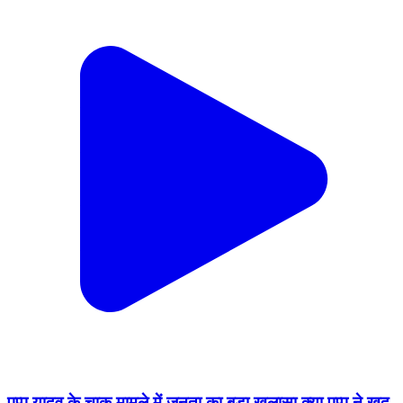
पप्पू यादव के चाकू मामले में जनता का बड़ा खुलासा क्या पप्पू ने खुद