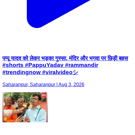
पप्पू यादव को लेकर भड़का गुस्सा, मंदिर और भगवा पर छिड़ी बहस
#shorts #PappuYadav #rammandir
#trendingnow #viralvideoシ
Saharanpur, Saharanpur | Aug 3, 2026