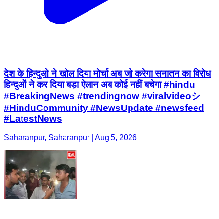
देश के हिन्दुओ ने खोल दिया मोर्चा अब जो करेगा सनातन का विरोध
हिन्दुओं ने कर दिया बड़ा ऐलान अब कोई नहीं बचेगा #hindu
#BreakingNews #trendingnow #viralvideoシ
#HinduCommunity #NewsUpdate #newsfeed
#LatestNews
Saharanpur, Saharanpur | Aug 5, 2026