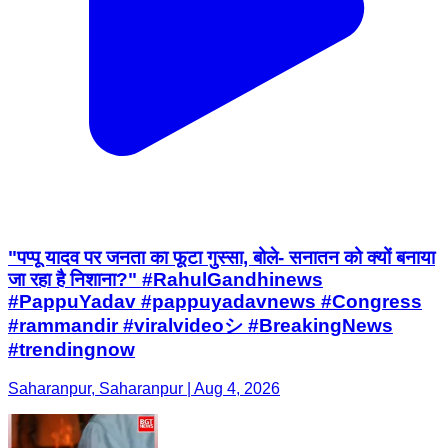
"पप्पू यादव पर जनता का फूटा गुस्सा, बोले- सनातन को क्यों बनाया
जा रहा है निशाना?" #RahulGandhinews
#PappuYadav #pappuyadavnews #Congress
#rammandir #viralvideoシ #BreakingNews
#trendingnow
Saharanpur, Saharanpur | Aug 4, 2026