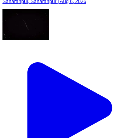
Saharanpur, Saharanpur | Aug 6, 2026