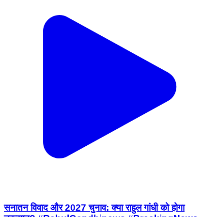
सनातन विवाद और 2027 चुनाव: क्या राहुल गांधी को होगा