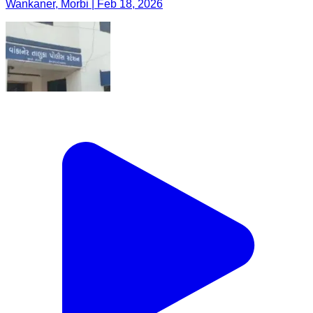
Wankaner, Morbi | Feb 18, 2026