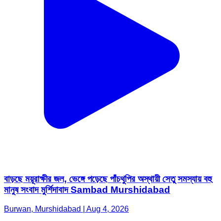
বাড়ছে ময়ূরাক্ষীর জল, ভেঙ্গে পড়েছে পাঁচথুপির অস্থায়ী সেতু সমস্যায় বহু
মানুষ সংবাদ মুর্শিদাবাদ Sambad Murshidabad
Burwan, Murshidabad | Aug 4, 2026