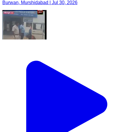
Burwan, Murshidabad | Jul 30, 2026