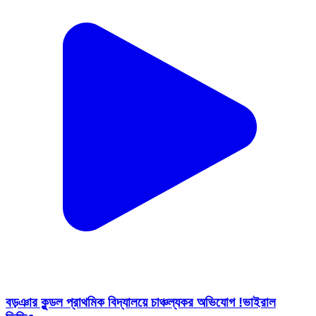
বড়ঞার কুন্ডল প্রাথমিক বিদ্যালয়ে চাঞ্চল্যকর অভিযোগ !ভাইরাল