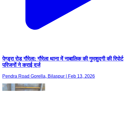
पेण्ड्रा रोड गौरेला: गौरेला थाना में नाबालिक की गुमशुदगी की रिपोर्ट
परिजनों ने कराई दर्ज
Pendra Road Gorella, Bilaspur | Feb 13, 2026