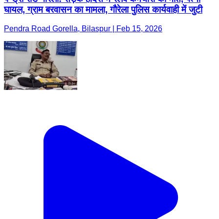
घायल, ग्राम बरवासन का मामला, गौरेला पुलिस कार्यवाही में जुटी
Pendra Road Gorella, Bilaspur | Feb 15, 2026