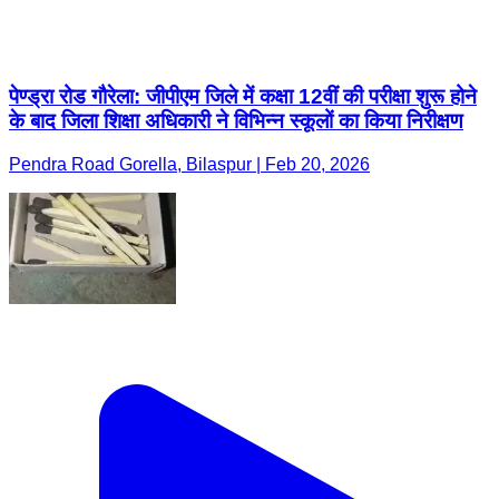
पेण्ड्रा रोड गौरेला: जीपीएम जिले में कक्षा 12वीं की परीक्षा शुरू होने
के बाद जिला शिक्षा अधिकारी ने विभिन्न स्कूलों का किया निरीक्षण
Pendra Road Gorella, Bilaspur | Feb 20, 2026