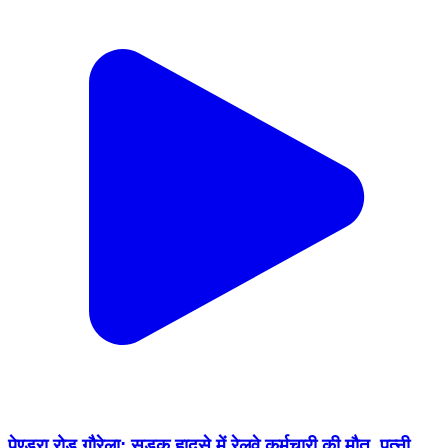
पेण्ड्रा रोड गौरेला: सड़क हादसे में रेलवे कर्मचारी की मौत, पत्नी