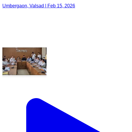
Umbergaon, Valsad | Feb 15, 2026