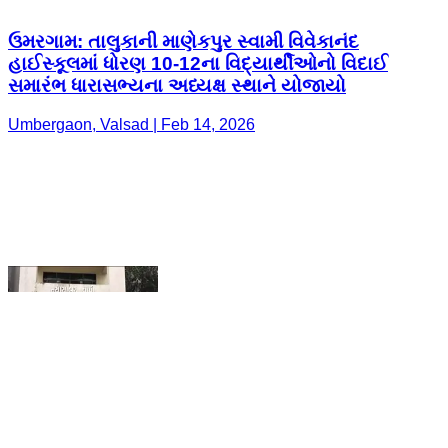
Umbergaon, Valsad | Feb 14, 2026