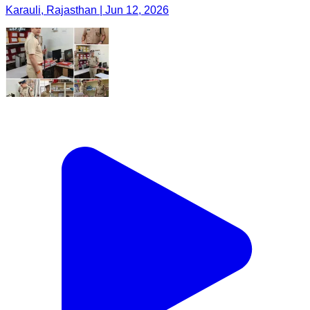
Karauli, Rajasthan | Jun 12, 2026