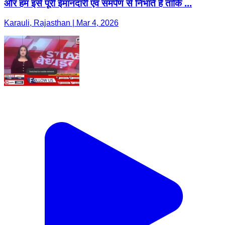
और हम इसे पूरी ईमानदारी एवं समर्पण से निभाते हैं ताकि ...
Karauli, Rajasthan | Mar 4, 2026