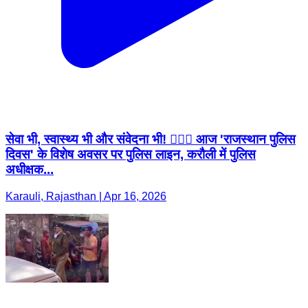
सेवा भी, स्वास्थ्य भी और संवेदना भी! 👮‍♂️✨ आज 'राजस्थान पुलिस
दिवस' के विशेष अवसर पर पुलिस लाइन, करौली में पुलिस
अधीक्षक...
Karauli, Rajasthan | Apr 16, 2026