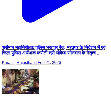
श्रीमान महानिरीक्षक पुलिस भरतपुर रेंज, भरतपुर के निर्देशन में एवं
जिला पुलिस अधीक्षक करौली श्री लोकेश सोनवाल के नेतृत्व ...
Karauli, Rajasthan | Feb 21, 2026