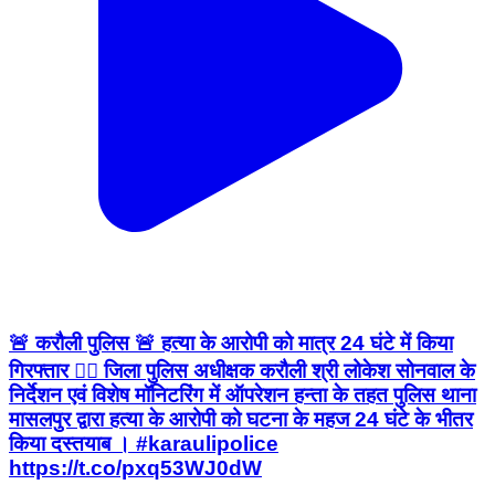
🚨 करौली पुलिस 🚨 हत्या के आरोपी को मात्र 24 घंटे में किया
गिरफ्तार 👮‍♂️ जिला पुलिस अधीक्षक करौली श्री लोकेश सोनवाल के
निर्देशन एवं विशेष मॉनिटरिंग में ऑपरेशन हन्ता के तहत पुलिस थाना
मासलपुर द्वारा हत्या के आरोपी को घटना के महज 24 घंटे के भीतर
किया दस्तयाब । #karaulipolice
https://t.co/pxq53WJ0dW