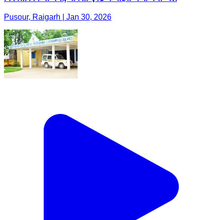
Pusour, Raigarh | Jan 30, 2026