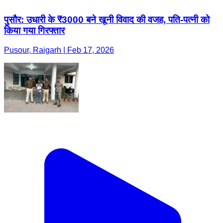
पुसौर: उधारी के ₹3000 बने खूनी विवाद की वजह, पति-पत्नी को
किया गया गिरफ्तार
Pusour, Raigarh | Feb 17, 2026