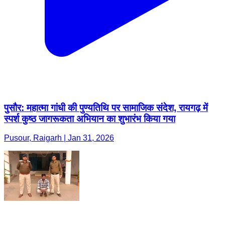
पुसौर: महात्मा गांधी की पुण्यतिथि पर सामाजिक संदेश, रायगढ़ में
स्पर्श कुष्ठ जागरूकता अभियान का शुभारंभ किया गया
Pusour, Raigarh | Jan 31, 2026