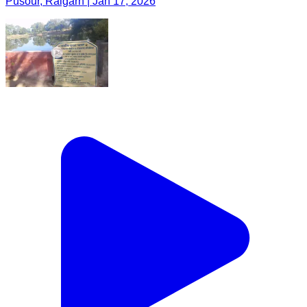
Pusour, Raigarh | Jan 17, 2026