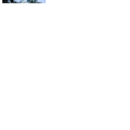
पुसौर: इंस्टाग्राम पर आपत्तिजनक फोटो साझा करने के मामले में
पुसौर पुलिस ने आरोपी युवक को किया गिरफ्तार
Pusour, Raigarh | Jan 9, 2026