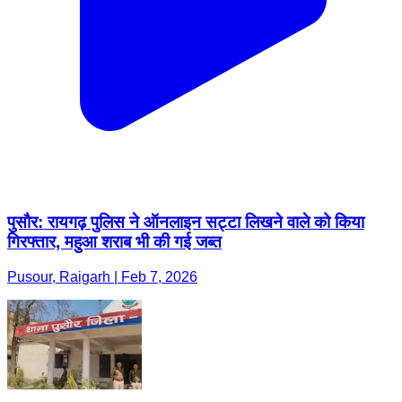
पुसौर: रायगढ़ पुलिस ने ऑनलाइन सट्टा लिखने वाले को किया
गिरफ्तार, महुआ शराब भी की गई जब्त
Pusour, Raigarh | Feb 7, 2026