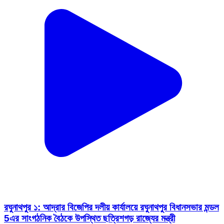
রঘুনাথপুর ১: আদ্রার বিজেপির দলীয় কার্যালয়ে রঘুনাথপুর বিধানসভার মন্ডল
5এর সাংগঠনিক বৈঠকে উপস্থিত ছত্রিশগড় রাজ্যের মন্ত্রী