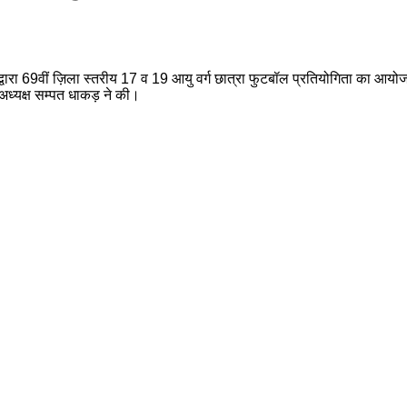
लय द्वारा 69वीं ज़िला स्तरीय 17 व 19 आयु वर्ग छात्रा फुटबॉल प्रतियोगिता का
स अध्यक्ष सम्पत धाकड़ ने की।