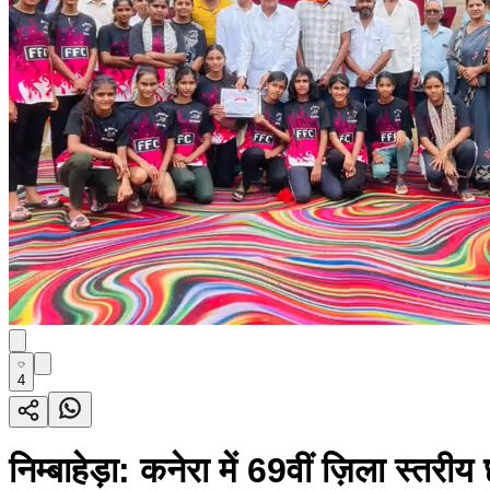
4
निम्बाहेड़ा: कनेरा में 69वीं ज़िला स्तर